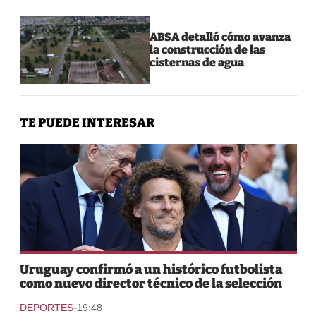
ABSA detalló cómo avanza
la construcción de las
cisternas de agua
TE PUEDE INTERESAR
Uruguay confirmó a un histórico futbolista
como nuevo director técnico de la selección
-
DEPORTES
19:48