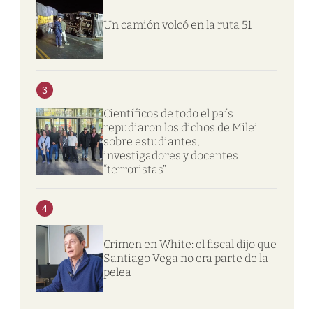
Un camión volcó en la ruta 51
3
Científicos de todo el país
repudiaron los dichos de Milei
sobre estudiantes,
investigadores y docentes
“terroristas”
4
Crimen en White: el fiscal dijo que
Santiago Vega no era parte de la
pelea