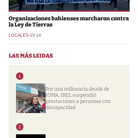
Organizaciones bahienses marcharon contra
la Ley de Tierras
-
LOCALES
19:14
LAS MÁS LEIDAS
1
Por una millonaria deuda de
IOMA, IREL suspendió
prestaciones a personas con
discapacidad
2