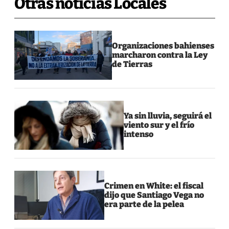
Otras noticias Locales
Organizaciones bahienses
marcharon contra la Ley
de Tierras
Ya sin lluvia, seguirá el
viento sur y el frío
intenso
Crimen en White: el fiscal
dijo que Santiago Vega no
era parte de la pelea