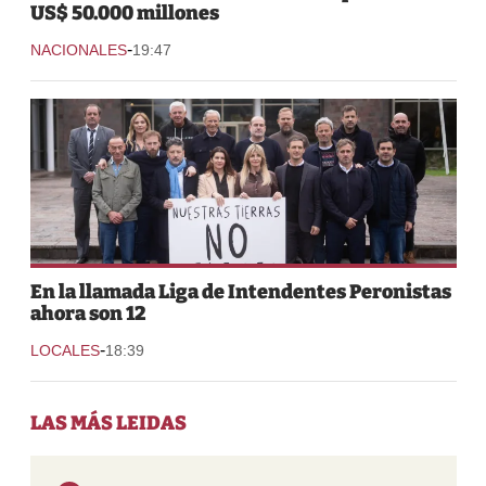
US$ 50.000 millones
-
NACIONALES
19:47
En la llamada Liga de Intendentes Peronistas
ahora son 12
-
LOCALES
18:39
LAS MÁS LEIDAS