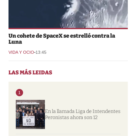
Un cohete de SpaceX se estrelló contra la
Luna
-
VIDA Y OCIO
13:45
LAS MÁS LEIDAS
1
En la llamada Liga de Intendentes
Peronistas ahora son 12