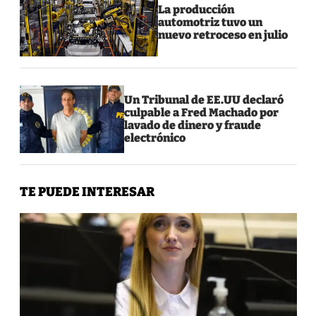
La producción
automotriz tuvo un
nuevo retroceso en julio
Un Tribunal de EE.UU declaró
culpable a Fred Machado por
lavado de dinero y fraude
electrónico
TE PUEDE INTERESAR