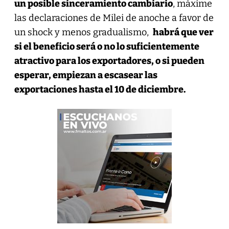
un posible sinceramiento cambiario
, máxime
las declaraciones de Milei de anoche a favor de
un shock y menos gradualismo,
habrá que ver
si el beneficio será o no lo suficientemente
atractivo para los exportadores, o si pueden
esperar, empiezan a escasear las
exportaciones hasta el 10 de diciembre.