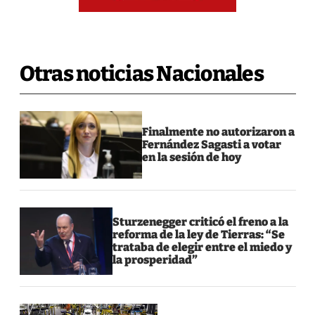
Otras noticias Nacionales
Finalmente no autorizaron a
Fernández Sagasti a votar
en la sesión de hoy
Sturzenegger criticó el freno a la
reforma de la ley de Tierras: “Se
trataba de elegir entre el miedo y
la prosperidad”