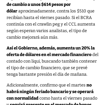
de cambio a unos $614 pesos por
dólar
aproximadamente, contra los $510 que
recibían hasta el viernes pasado. Si el BCRA
continúa con el crawlin peg y el CCL aumenta
según esperan varios analistas, el tipo de
cambio mejorará aún más.
Así el Gobierno, además, aumenta un 20% la
oferta de dólares en el mercado financiero
del
contado con liqui, buscando también contener
el tipo de cambio financiero, que se prevé
tenga bastante presión el día de mañana.
Adicionalmente, confirmo que el martes
no
habrá ningún feriado bancario y se operará
con normalidad
como hasta el viernes pasado
y
seguirá presente en el mercado de bonos