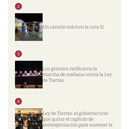
2
Un camión volcó en la ruta 51
3
Los gremios ratificaron la
marcha de mañana contra la Ley
de Tierras
4
Ley de Tierras: el gobierno tuvo
que quitar el capítulo de
extranjerización para sostener la