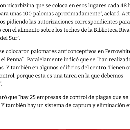
con nicarbizina que se coloca en esos lugares cada 48 
 para unas 100 palomas aproximadamente”, aclaró. Ac
mos pidiendo las autorizaciones correspondientes par
 con el alimento sobre los techos de la Biblioteca Riv
del Sur”.
se colocaron palomares anticonceptivos en Ferrowhit
 el Penna” . Paralelamente indicó que se “han realizad
. Y también en algunos edificios del centro. Tienen 
control, porque esta es una tarea en la que debemos
.
aró que “hay 25 empresas de control de plagas que se
. Y también hay un sistema de captura y eliminación e