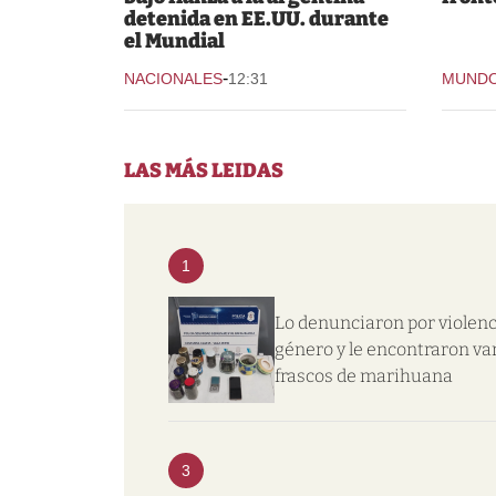
detenida en EE.UU. durante
el Mundial
-
NACIONALES
12:31
MUND
LAS MÁS LEIDAS
1
Lo denunciaron por violenc
género y le encontraron va
frascos de marihuana
3