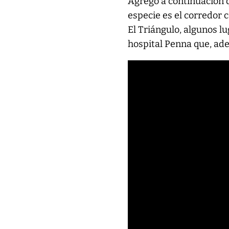
Agregó a continuación 
especie es el corredor 
El Triángulo, algunos l
hospital Penna que, ade