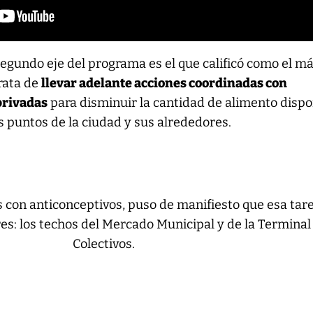
segundo eje del programa es el que calificó como el m
rata de
llevar adelante acciones coordinadas con
privadas
para disminuir la cantidad de alimento dispo
s puntos de la ciudad y sus alrededores.
 con anticonceptivos, puso de manifiesto que esa tar
s: los techos del Mercado Municipal y de la Terminal
Colectivos.