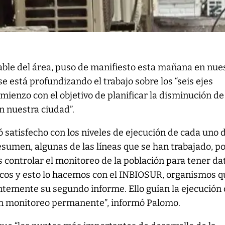
ble del área, puso de manifiesto esta mañana en nue
e está profundizando el trabajo sobre los “seis ejes
ienzo con el objetivo de planificar la disminución de
n nuestra ciudad”.
ó satisfecho con los niveles de ejecución de cada uno 
esumen, algunas de las líneas que se han trabajado, p
es controlar el monitoreo de la población para tener da
ticos y esto lo hacemos con el INBIOSUR, organismos 
temente su segundo informe. Ello guían la ejecución 
n monitoreo permanente”, informó Palomo.