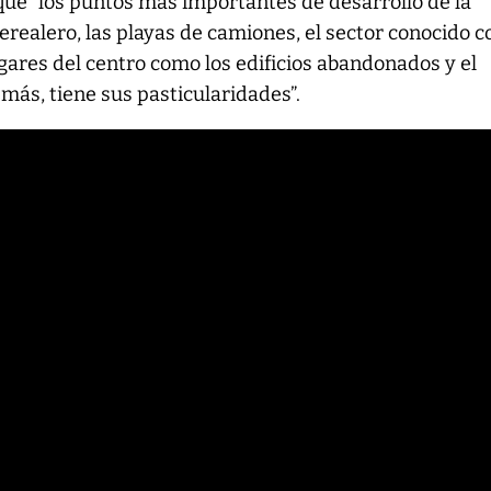
que “los puntos más importantes de desarrollo de la
cerealero, las playas de camiones, el sector conocido 
ugares del centro como los edificios abandonados y el
más, tiene sus pasticularidades”.