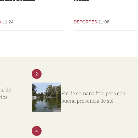
-
-
O
11:24
DEPORTES
11:08
2
ia de
Fin de semana frío, pero con
rios
buena presencia de sol
4