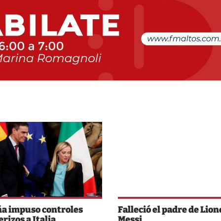
a impuso controles
Falleció el padre de Lion
rizos a Italia
Messi