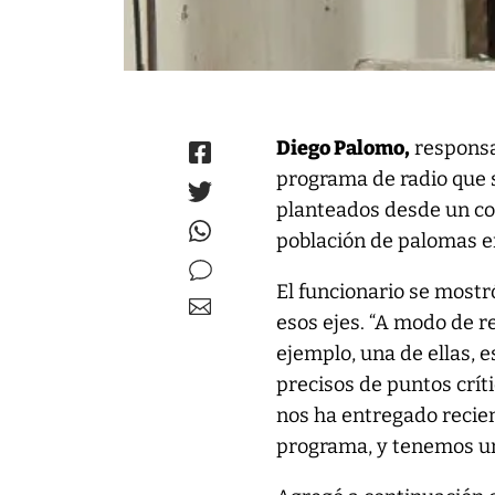
Diego Palomo,
responsa
programa de radio que s
planteados desde un com
población de palomas e
El funcionario se mostr
esos ejes. “A modo de r
ejemplo, una de ellas, 
precisos de puntos crí
nos ha entregado recien
programa, y tenemos u