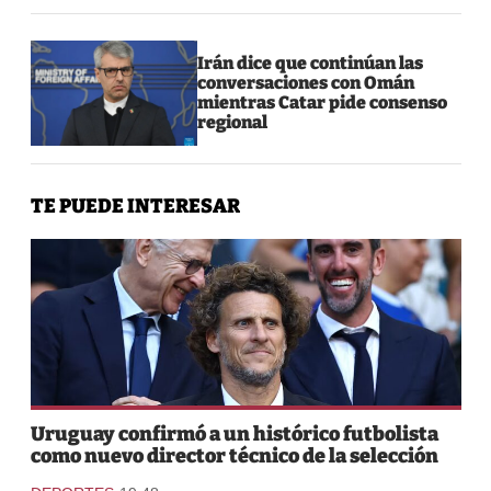
Irán dice que continúan las
conversaciones con Omán
mientras Catar pide consenso
regional
TE PUEDE INTERESAR
Uruguay confirmó a un histórico futbolista
como nuevo director técnico de la selección