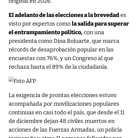
original en 2026.
El adelanto de las elecciones a la brevedad
es
visto por expertos como
la salida para superar
el entrampamiento político,
con una
presidenta como Dina Boluarte, que marca
récords de desaprobación popular en las
encuestas con 76%, y un Congreso al que
rechaza hasta el 89% de la ciudadanía.
La exigencia de prontas elecciones estuvo
acompañada por movilizaciones populares
continuas en casi todo el país, que desde el 11
de diciembre dejan 48 civiles muertos en
acciones de las Fuerzas Armadas, un policía