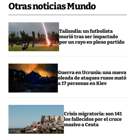
Otras noticias Mundo
Tailandia: un futbolista
murió tras ser impactado
por un rayo en pleno partido
Guerra en Ucrania: una nueva
oleada de ataques rusos mató
a 17 personas en Kiev
Crisis migratoria: son 141
los fallecidos por el cruce
masivo a Ceuta