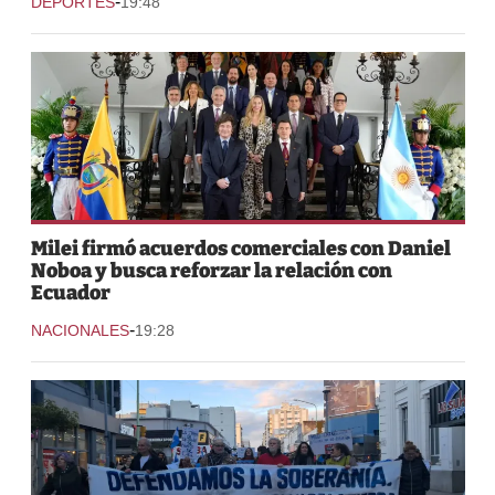
-
DEPORTES
19:48
Milei firmó acuerdos comerciales con Daniel
Noboa y busca reforzar la relación con
Ecuador
-
NACIONALES
19:28