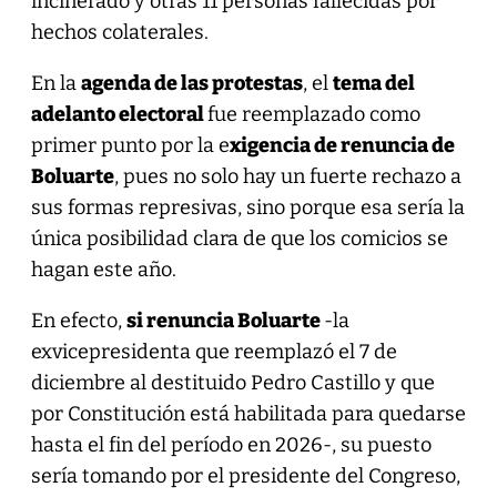
incinerado y otras 11 personas fallecidas por
hechos colaterales.
En la
agenda de las protestas
, el
tema del
adelanto electoral
fue reemplazado como
primer punto por la e
xigencia de renuncia de
Boluarte
, pues no solo hay un fuerte rechazo a
sus formas represivas, sino porque esa sería la
única posibilidad clara de que los comicios se
hagan este año.
En efecto,
si renuncia Boluarte
-la
exvicepresidenta que reemplazó el 7 de
diciembre al destituido Pedro Castillo y que
por Constitución está habilitada para quedarse
hasta el fin del período en 2026-, su puesto
sería tomando por el presidente del Congreso,