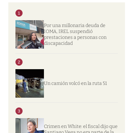
1
Por una millonaria deuda de
IOMA, IREL suspendió
prestaciones a personas con
discapacidad
2
Un camión volcó en la ruta 51
3
Crimen en White: el fiscal dijo que
Santiago Vega no era parte de la