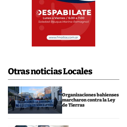
Otras noticias Locales
Organizaciones bahienses
marcharon contra la Ley
de Tierras