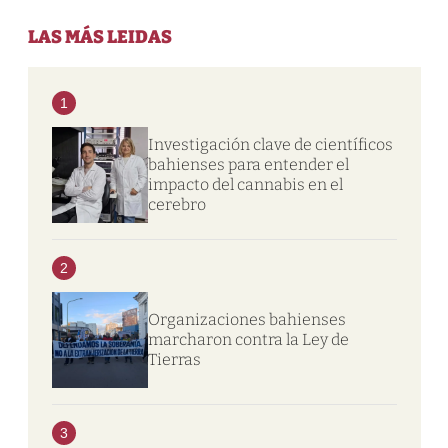
LAS MÁS LEIDAS
1
Investigación clave de científicos
bahienses para entender el
impacto del cannabis en el
cerebro
2
Organizaciones bahienses
marcharon contra la Ley de
Tierras
3