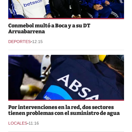
Conmebol multó a Boca y a su DT
Arruabarrena
-
DEPORTES
12:15
Por intervenciones en la red, dos sectores
tienen problemas con el suministro de agua
-
LOCALES
11:16