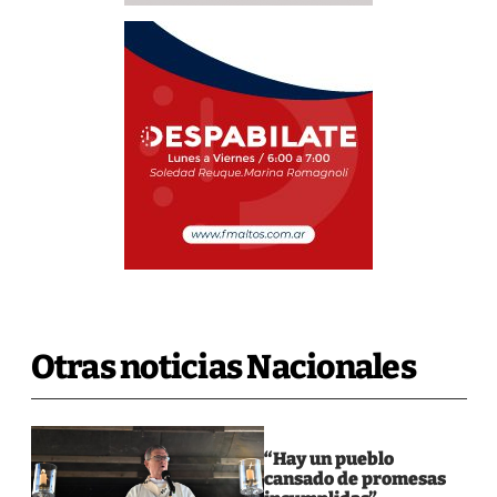
Otras noticias Nacionales
“Hay un pueblo
cansado de promesas