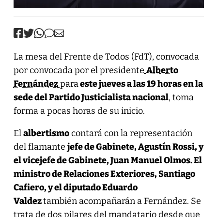
La mesa del Frente de Todos (FdT), convocada
por convocada por el presidente
Alberto
Fernández
para
este jueves a las 19 horas en la
sede del Partido Justicialista nacional
, toma
forma a pocas horas de su inicio.
El
albertismo
contará con la representación
del flamante
jefe de Gabinete,
Agustín Rossi,
y
el vicejefe de Gabinete, Juan Manuel Olmos. El
ministro de Relaciones Exteriores, Santiago
Cafiero, y el diputado Eduardo
Valdez
también acompañarán a Fernández. Se
trata de dos pilares del mandatario desde que