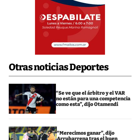
Otras noticias Deportes
“Se ve que el árbitro y el VAR
no están para una competencia
como esta”, dijo Otamendi
“Merecimos ganar”, dijo
Arrubarrena tras el buen