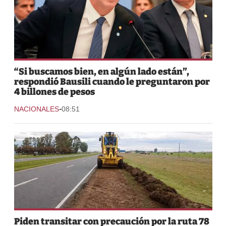
“Si buscamos bien, en algún lado están”,
respondió Bausili cuando le preguntaron por
4 billones de pesos
-
NACIONALES
08:51
Piden transitar con precaución por la ruta 78