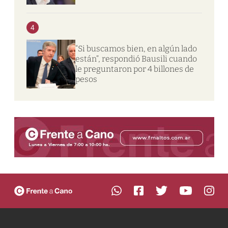
4
“Si buscamos bien, en algún lado
están”, respondió Bausili cuando
le preguntaron por 4 billones de
pesos