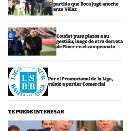
partido que Boca jugó anoche
ante Vélez
Coudet puso plazos a su
gestión, luego de otra derrota
de River en el campeonato
Por el Promocional de la Liga,
volvió a perder Comercial
TE PUEDE INTERESAR