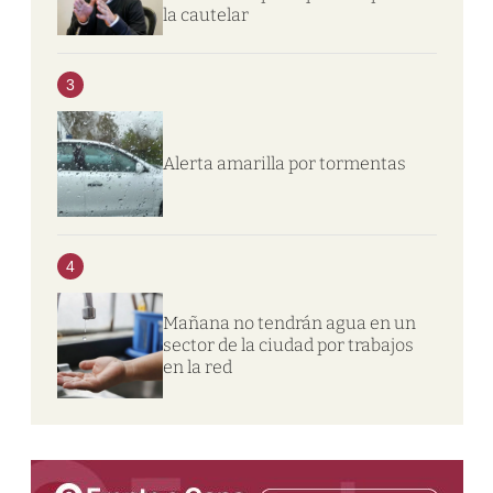
la cautelar
3
Alerta amarilla por tormentas
4
Mañana no tendrán agua en un
sector de la ciudad por trabajos
en la red