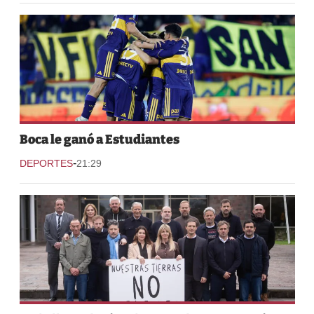
Boca le ganó a Estudiantes
-
DEPORTES
21:29