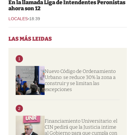
En la llamada Liga de Intendentes Peronistas
ahora son 12
-
LOCALES
18:39
LAS MÁS LEIDAS
1
Nuevo Código de Ordenamiento
Urbano: se reduce 30% la zona a
construir y se limitan las
excepciones
2
Financiamiento Universitario: el
CIN pedirá que la Justicia intime
al Gobierno para que cumpla con