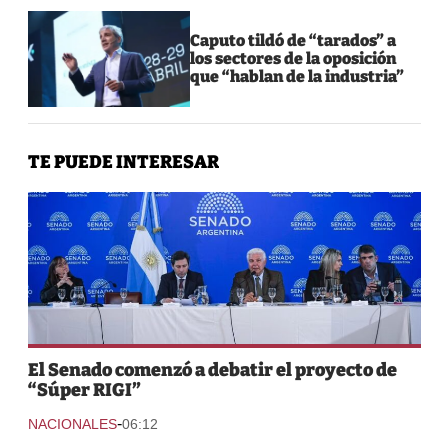
Caputo tildó de “tarados” a
los sectores de la oposición
que “hablan de la industria”
TE PUEDE INTERESAR
El Senado comenzó a debatir el proyecto de
“Súper RIGI”
-
NACIONALES
06:12