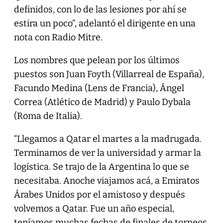
definidos, con lo de las lesiones por ahí se
estira un poco”, adelantó el dirigente en una
nota con Radio Mitre.
Los nombres que pelean por los últimos
puestos son Juan Foyth (Villarreal de España),
Facundo Medina (Lens de Francia), Ángel
Correa (Atlético de Madrid) y Paulo Dybala
(Roma de Italia).
“Llegamos a Qatar el martes a la madrugada.
Terminamos de ver la universidad y armar la
logística. Se trajo de la Argentina lo que se
necesitaba. Anoche viajamos acá, a Emiratos
Árabes Unidos por el amistoso y después
volvemos a Qatar. Fue un año especial,
teníamos muchas fechas de finales de torneos