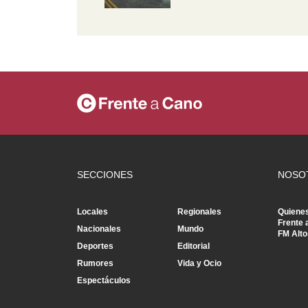
SECCIONES
NOSO
Locales
Regionales
Quiene
Frente 
Nacionales
Mundo
FM Alto
Deportes
Editorial
Rumores
Vida y Ocio
Espectáculos