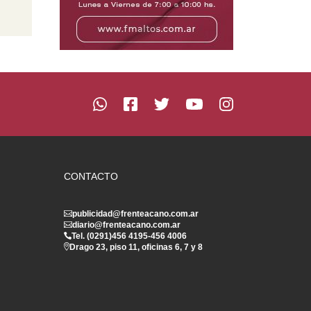
CONTACTO
publicidad@frenteacano.com.ar
diario@frenteacano.com.ar
Tel. (0291)
456 4195
-
456 4006
Drago 23, piso 11, oficinas 6, 7 y 8