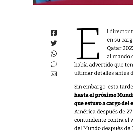
E
l director
en su carg
Qatar 2022
al mando d
había advertido que ten
ultimar detalles antes 
Sin embargo, esta tard
hasta el próximo Mund
que estuvo a cargo del 
América después de 27 a
contundente contra el 
del Mundo después de 3