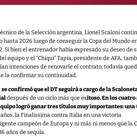
 técnico de la Selección argentina, Lionel Scaloni conti
o hasta 2026 luego de conseguir la Copa del Mundo e
. Si bien el entrenador había expresado su deseo de 
el equipo y el “Chiqui” Tapia, presidente de AFA, tam
ían intenciones de renovarle el contrato, todavía que
de la confirmar su continuidad.
e
se confirmó que el DT seguirá a cargo de la Scalonet
ial
después de un ciclo más que ex
itoso. En los cuatro
equipo logró ganar tres títulos muy importantes: una
ños, la Finalissima contra Italia en una victoria
vigente campeón de Europa y ni más ni menos que la 
6 años de sequía.