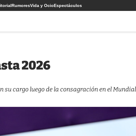
torial
Rumores
Vida y Ocio
Espectáculos
asta 2026
n su cargo luego de la consagración en el Mundial