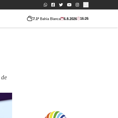
Buscar:
16:26
7.1º
Bahía Blanca
6.8.2026
 de