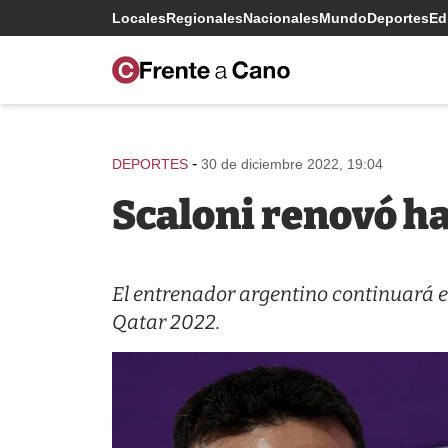
Locales
Regionales
Nacionales
Mundo
Deportes
Edi
-
DEPORTES
30 de diciembre 2022, 19:04
Scaloni renovó h
El entrenador argentino continuará e
Qatar 2022.