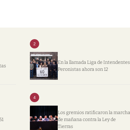
2
En la llamada Liga de Intendentes
tas
Peronistas ahora son 12
4
Los gremios ratificaron la march
51
de mañana contra la Ley de
Tierras