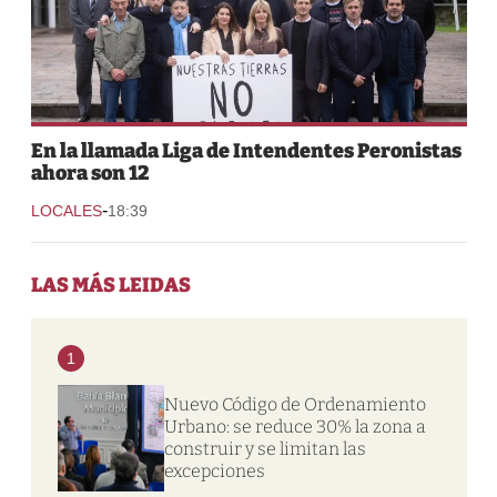
En la llamada Liga de Intendentes Peronistas
ahora son 12
-
LOCALES
18:39
LAS MÁS LEIDAS
1
Nuevo Código de Ordenamiento
Urbano: se reduce 30% la zona a
construir y se limitan las
excepciones