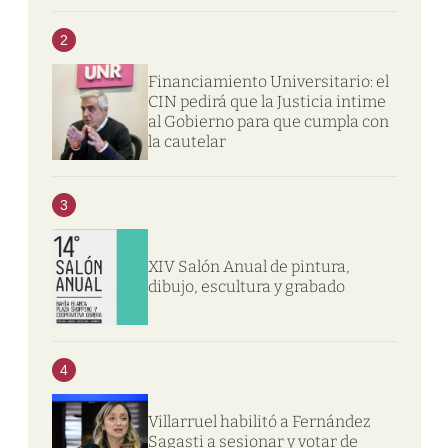
2
Financiamiento Universitario: el
CIN pedirá que la Justicia intime
al Gobierno para que cumpla con
la cautelar
3
XIV Salón Anual de pintura,
dibujo, escultura y grabado
4
Villarruel habilitó a Fernández
Sagasti a sesionar y votar de