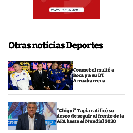
Otras noticias Deportes
Conmebol multó a
Boca y a su DT
Arruabarrena
“Chiqui” Tapia ratificó su
deseo de seguir al frente de la
AFA hasta el Mundial 2030