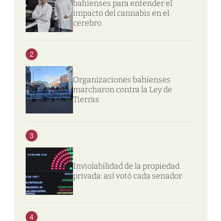
bahienses para entender el
impacto del cannabis en el
cerebro
2
Organizaciones bahienses
marcharon contra la Ley de
Tierras
3
Inviolabilidad de la propiedad
privada: así votó cada senador
4