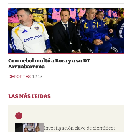
Conmebol multó a Boca y a su DT
Arruabarrena
-
DEPORTES
12:15
LAS MÁS LEIDAS
1
Investigación clave de científicos