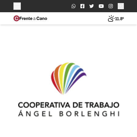
Buscar:
11.8º