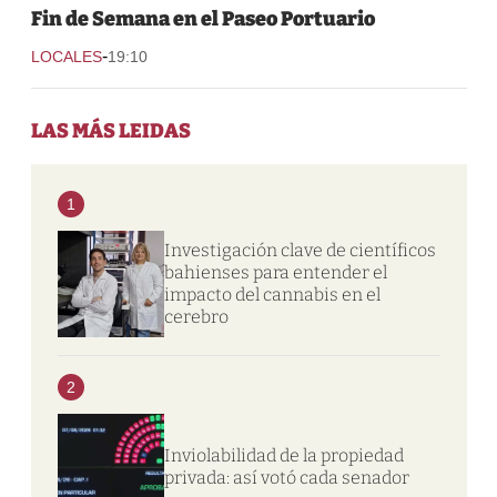
Fin de Semana en el Paseo Portuario
-
LOCALES
19:10
LAS MÁS LEIDAS
1
Investigación clave de científicos
bahienses para entender el
impacto del cannabis en el
cerebro
2
Inviolabilidad de la propiedad
privada: así votó cada senador