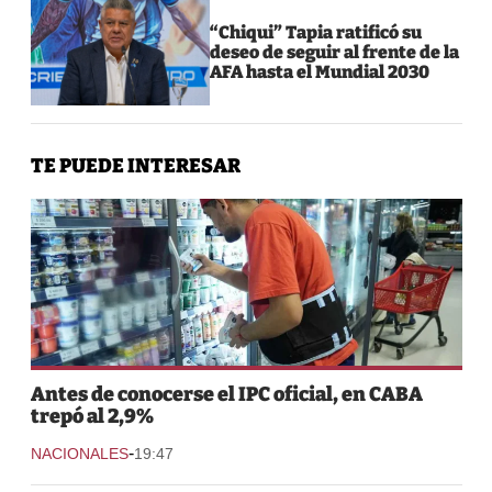
“Chiqui” Tapia ratificó su
deseo de seguir al frente de la
AFA hasta el Mundial 2030
TE PUEDE INTERESAR
Antes de conocerse el IPC oficial, en CABA
trepó al 2,9%
-
NACIONALES
19:47