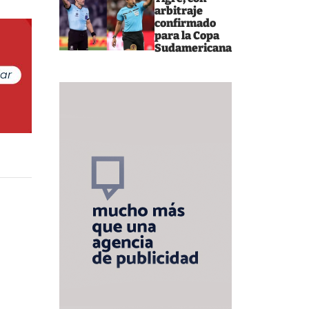
arbitraje
confirmado
para la Copa
Sudamericana