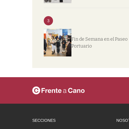
3
Fin de Semana en el Paseo
Portuario
SECCIONES
NOSO