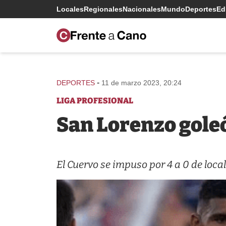
Locales
Regionales
Nacionales
Mundo
Deportes
Edi
-
DEPORTES
11 de marzo 2023, 20:24
LIGA PROFESIONAL
San Lorenzo gole
El Cuervo se impuso por 4 a 0 de local