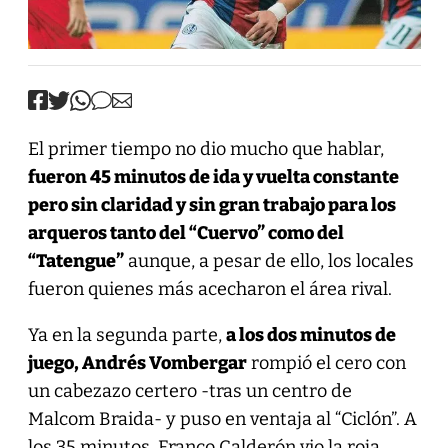
El primer tiempo no dio mucho que hablar,
fueron 45 minutos de ida y vuelta constante
pero sin claridad y sin gran trabajo para los
arqueros tanto del “Cuervo” como del
“Tatengue”
aunque, a pesar de ello, los locales
fueron quienes más acecharon el área rival.
Ya en la segunda parte,
a los dos minutos de
juego, Andrés Vombergar
rompió el cero con
un cabezazo certero -tras un centro de
Malcom Braida- y puso en ventaja al “Ciclón”. A
los 35 minutos, Franco Calderón vio la roja