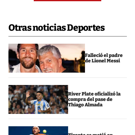
Otras noticias Deportes
Falleció el padre
de Lionel Messi
River Plate oficializó la
compra del pase de
Thiago Almada