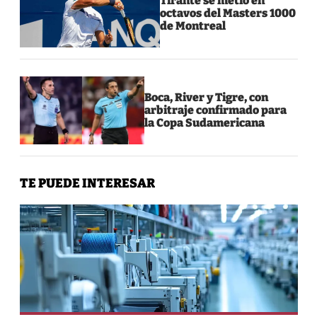
Tirante se metió en
octavos del Masters 1000
de Montreal
Boca, River y Tigre, con
arbitraje confirmado para
la Copa Sudamericana
TE PUEDE INTERESAR