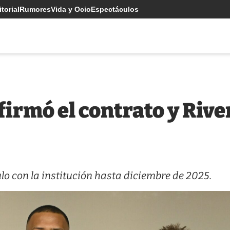
torial
Rumores
Vida y Ocio
Espectáculos
irmó el contrato y Rive
ulo con la institución hasta diciembre de 2025.