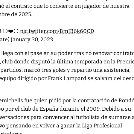
mó el contrato que lo convierte en jugador de nuestra
mbre de 2025.
! ⚪️❤️⚪️
pic.twitter.com/BmIB6k60CD
late)
January 30, 2023
 llega con el pase en su poder tras no renovar contrat
a, club donde disputó la última temporada en la Premi
 partidos, marcó tres goles y repartió una asistencia,
equipo dirigido por Frank Lampard se salvara del des
michelis fue quien pidió por la contratación de Rond
so por el club de España durante el 2009. Debido a su
onversaciones para convencer al futbolista de sumarse 
o pensando en volver a ganar la Liga Profesional