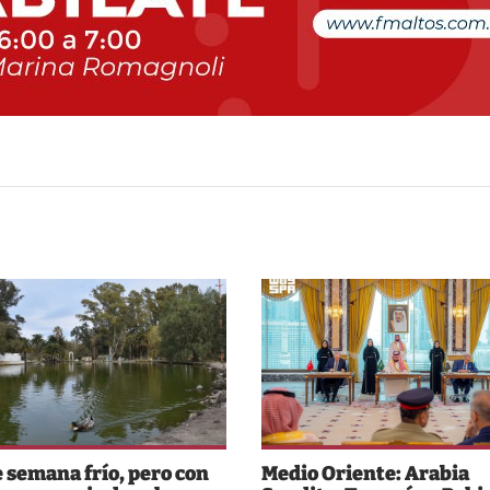
e semana frío, pero con
Medio Oriente: Arabia