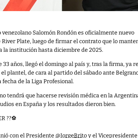
ro venezolano Salomón Rondón es oficialmente nuevo
 River Plate, luego de firmar el contrato que lo mante
a la institución hasta diciembre de 2025.
33 años, llegó el domingo al país y, tras la firma, ya r
el plantel, de cara al partido del sábado ante Belgrano
 fecha de la Liga Profesional.
no tendrá que hacerse revisión médica en la Argentin
tudios en España y los resultados dieron bien.
R ??⚽️
nió con el Presidente
@JorgeBrito
y el Vicepresidente