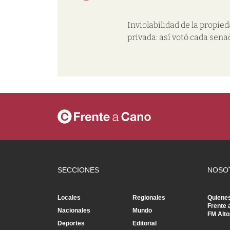
Inviolabilidad de la propie
privada: así votó cada sena
SECCIONES
NOSO
Locales
Regionales
Quiene
Frente 
Nacionales
Mundo
FM Alto
Deportes
Editorial