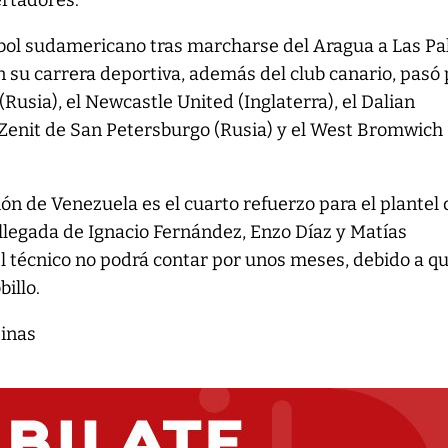
ertadores.
útbol sudamericano tras marcharse del Aragua a Las P
n su carrera deportiva, además del club canario, pasó 
Rusia), el Newcastle United (Inglaterra), el Dalian
l Zenit de San Petersburgo (Rusia) y el West Bromwich
ión de Venezuela es el cuarto refuerzo para el plantel 
 llegada de Ignacio Fernández, Enzo Díaz y Matías
el técnico no podrá contar por unos meses, debido a q
billo.
tinas