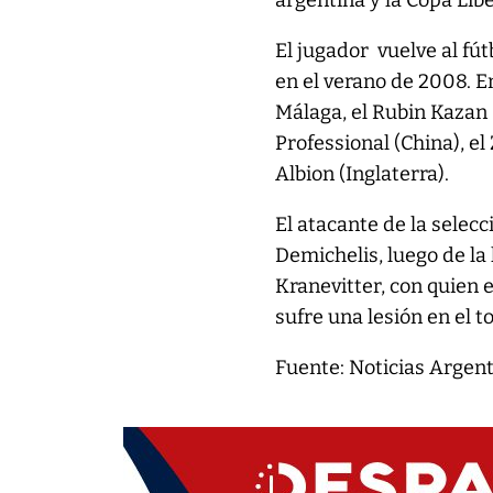
argentina y la Copa Lib
El jugador vuelve al f
en el verano de 2008. E
Málaga, el Rubin Kazan (
Professional (China), e
Albion (Inglaterra).
El atacante de la selecc
Demichelis, luego de la
Kranevitter, con quien 
sufre una lesión en el to
Fuente: Noticias Argen