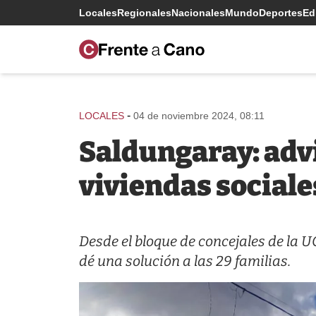
Locales
Regionales
Nacionales
Mundo
Deportes
Edi
-
LOCALES
04 de noviembre 2024, 08:11
Saldungaray: advi
viviendas social
Desde el bloque de concejales de la U
dé una solución a las 29 familias.