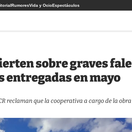
torial
Rumores
Vida y Ocio
Espectáculos
erten sobre graves fal
es entregadas en mayo
CR reclaman que la cooperativa a cargo de la obra 