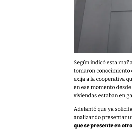
Según indicó esta maña
tomaron conocimiento de
exija a la cooperativa q
en ese momento desde e
viviendas estaban en ga
Adelantó que ya solicita
analizando presentar 
que se presente en otro