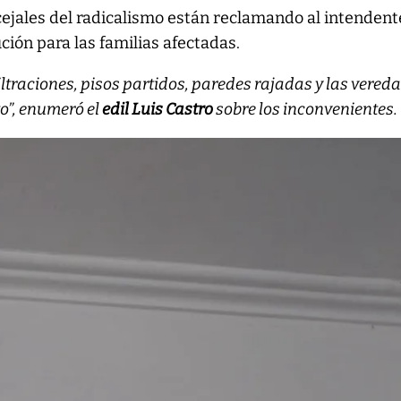
ejales del radicalismo están reclamando al intendent
ción para las familias afectadas.
ltraciones, pisos partidos, paredes rajadas y las vered
o”, enumeró el
edil Luis Castro
sobre los inconvenientes.