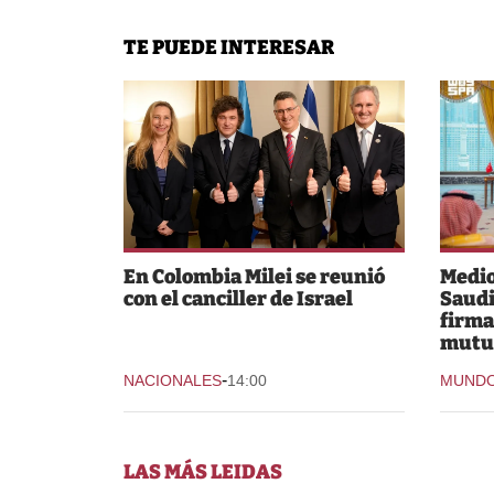
TE PUEDE INTERESAR
En Colombia Milei se reunió
Medio
con el canciller de Israel
Saudi
firma
mutu
-
NACIONALES
14:00
MUND
LAS MÁS LEIDAS