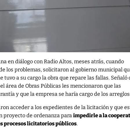
na en diálogo con Radio Altos, meses atrás, cuando
 los problemas, solicitaron al gobierno municipal qu
ue tuvo a su cargo la obra que repare las fallas. Señaló
l área de Obras Públicas les mencionaron que las
rantía y que la empresa se haría cargo de los arreglos
ron acceder a los expedientes de la licitación y que e
un proyecto de ordenanza para
impedirle a la coopera
s procesos licitatorios públicos
.