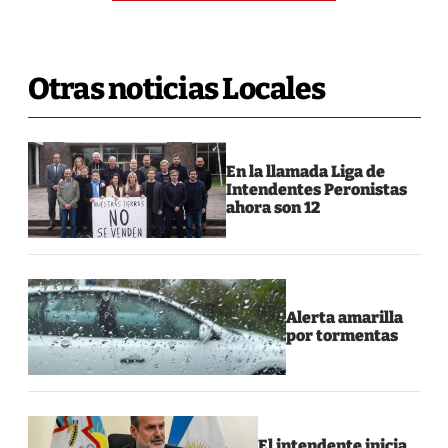
Otras noticias Locales
En la llamada Liga de
Intendentes Peronistas
ahora son 12
Alerta amarilla
por tormentas
El intendente inicia