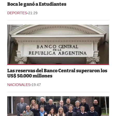
Boca le ganó a Estudiantes
-
DEPORTES
21:29
Las reservas del Banco Central superaron los
US$ 50.000 millones
-
NACIONALES
19:47