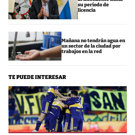
su período de
licencia
Mañana no tendrán agua en
un sector de la ciudad por
trabajos en la red
TE PUEDE INTERESAR