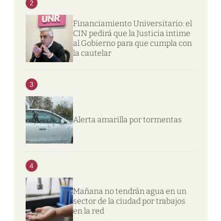
2
Financiamiento Universitario: el
CIN pedirá que la Justicia intime
al Gobierno para que cumpla con
la cautelar
3
Alerta amarilla por tormentas
4
Mañana no tendrán agua en un
sector de la ciudad por trabajos
en la red