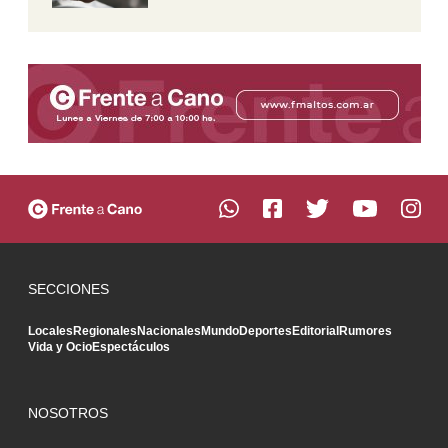
SECCIONES
Locales
Regionales
Nacionales
Mundo
Deportes
Editorial
Rumores
Vida y Ocio
Espectáculos
NOSOTROS