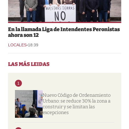
En la llamada Liga de Intendentes Peronistas
ahora son 12
-
LOCALES
18:39
LAS MÁS LEIDAS
1
Nuevo Código de Ordenamiento
Urbano: se reduce 30% la zona a
construir y se limitan las
excepciones