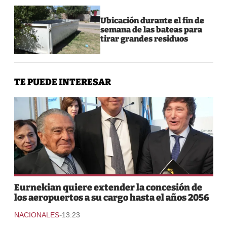
Ubicación durante el fin de
semana de las bateas para
tirar grandes residuos
TE PUEDE INTERESAR
Eurnekian quiere extender la concesión de
los aeropuertos a su cargo hasta el años 2056
-
NACIONALES
13:23