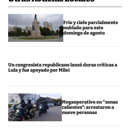
Frío y cielo parcialmente
nublado para este
domingo de agosto
Un congresista republicano lanzó duras críticas a
Lula y fue apoyado por Milei
Megaoperativo en “zonas
calientes”: arrestaron a
nueve personas