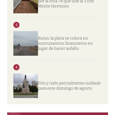
por la ruta 78 que une la 3 con
Monte Hermoso
3
Rutas: la plata se coloca en
instrumentos financieros en
lugar de hacer asfalto
4
Frío y cielo parcialmente nublado
para este domingo de agosto