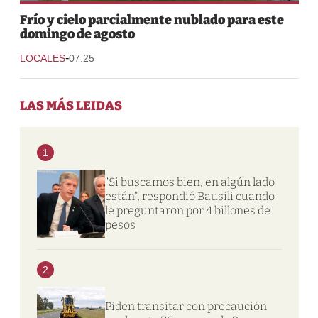
Frío y cielo parcialmente nublado para este
domingo de agosto
-
LOCALES
07:25
LAS MÁS LEIDAS
1
“Si buscamos bien, en algún lado
están”, respondió Bausili cuando
le preguntaron por 4 billones de
pesos
2
Piden transitar con precaución