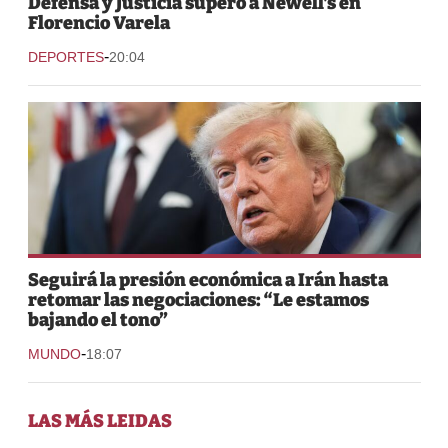
Defensa y Justicia superó a Newell’s en
Florencio Varela
-
DEPORTES
20:04
Seguirá la presión económica a Irán hasta
retomar las negociaciones: “Le estamos
bajando el tono”
-
MUNDO
18:07
LAS MÁS LEIDAS