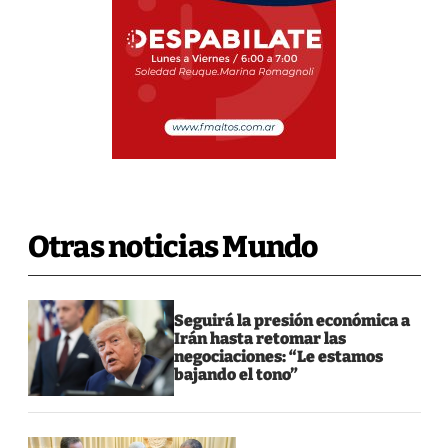
Otras noticias Mundo
Seguirá la presión económica a
Irán hasta retomar las
negociaciones: “Le estamos
bajando el tono”