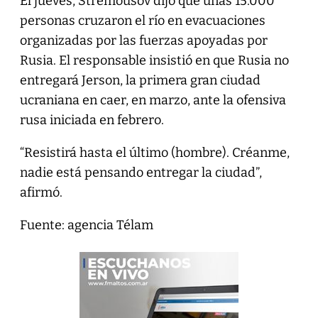
El jueves, Stremousov dijo que unas 15.000
personas cruzaron el río en evacuaciones
organizadas por las fuerzas apoyadas por
Rusia. El responsable insistió en que Rusia no
entregará Jerson, la primera gran ciudad
ucraniana en caer, en marzo, ante la ofensiva
rusa iniciada en febrero.
“Resistirá hasta el último (hombre). Créanme,
nadie está pensando entregar la ciudad”,
afirmó.
Fuente: agencia Télam