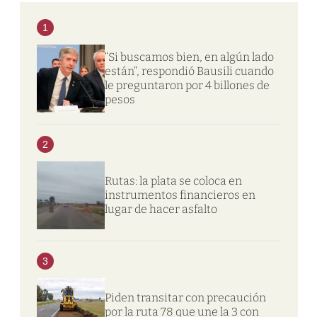
1
“Si buscamos bien, en algún lado
están”, respondió Bausili cuando
le preguntaron por 4 billones de
pesos
2
Rutas: la plata se coloca en
instrumentos financieros en
lugar de hacer asfalto
3
Piden transitar con precaución
por la ruta 78 que une la 3 con