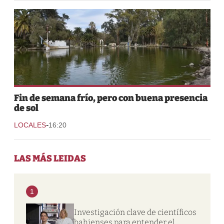
Fin de semana frío, pero con buena presencia
de sol
-
LOCALES
16:20
LAS MÁS LEIDAS
1
Investigación clave de científicos
bahienses para entender el