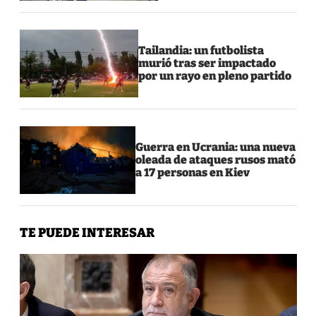
Tailandia: un futbolista
murió tras ser impactado
por un rayo en pleno partido
Guerra en Ucrania: una nueva
oleada de ataques rusos mató
a 17 personas en Kiev
TE PUEDE INTERESAR