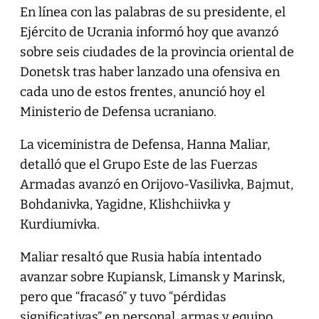
En línea con las palabras de su presidente, el
Ejército de Ucrania informó hoy que avanzó
sobre seis ciudades de la provincia oriental de
Donetsk tras haber lanzado una ofensiva en
cada uno de estos frentes, anunció hoy el
Ministerio de Defensa ucraniano.
La viceministra de Defensa, Hanna Maliar,
detalló que el Grupo Este de las Fuerzas
Armadas avanzó en Orijovo-Vasilivka, Bajmut,
Bohdanivka, Yagidne, Klishchiivka y
Kurdiumivka.
Maliar resaltó que Rusia había intentado
avanzar sobre Kupiansk, Limansk y Marinsk,
pero que “fracasó” y tuvo “pérdidas
significativas” en personal, armas y equipo,