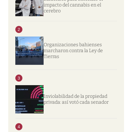
impacto del cannabis en el
cerebro
2
Organizaciones bahienses
marcharon contra la Ley de
Tierras
3
Inviolabilidad de la propiedad
privada: así votó cada senador
4