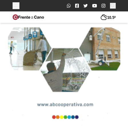
Buscar:
10.5º