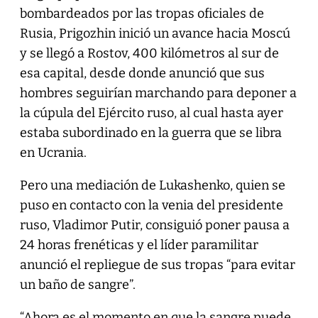
bombardeados por las tropas oficiales de
Rusia, Prigozhin inició un avance hacia Moscú
y se llegó a Rostov, 400 kilómetros al sur de
esa capital, desde donde anunció que sus
hombres seguirían marchando para deponer a
la cúpula del Ejército ruso, al cual hasta ayer
estaba subordinado en la guerra que se libra
en Ucrania.
Pero una mediación de Lukashenko, quien se
puso en contacto con la venia del presidente
ruso, Vladimor Putir, consiguió poner pausa a
24 horas frenéticas y el líder paramilitar
anunció el repliegue de sus tropas “para evitar
un baño de sangre”.
“Ahora es el momento en que la sangre puede