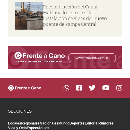
Reconstrucción del Canal
Maldonado: comenzó la
instalación de vigas del nuevo
puente de Pampa Central
SECCIONES
Locales
Regionales
Nacionales
Mundo
Deportes
Editorial
Rumores
Vida y Ocio
Espectáculos