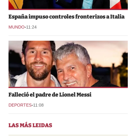
España impuso controles fronterizos a Italia
-
MUNDO
11:24
Falleció el padre de Lionel Messi
-
DEPORTES
11:08
LAS MÁS LEIDAS