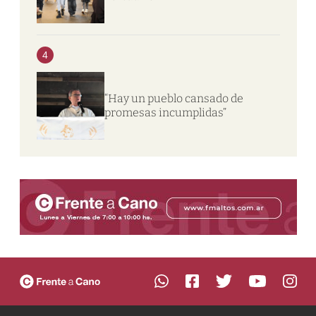
4
“Hay un pueblo cansado de
promesas incumplidas”