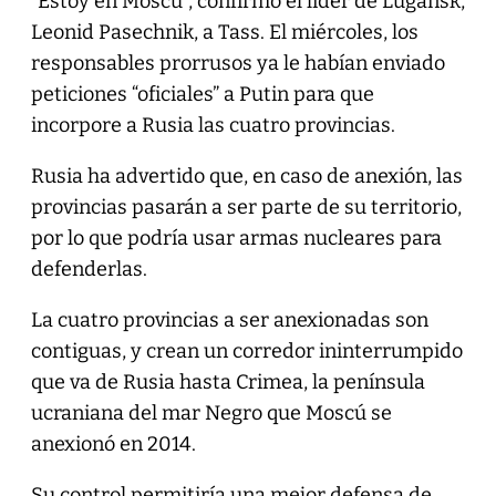
“Estoy en Moscú”, confirmó el líder de Lugansk,
Leonid Pasechnik, a Tass. El miércoles, los
responsables prorrusos ya le habían enviado
peticiones “oficiales” a Putin para que
incorpore a Rusia las cuatro provincias.
Rusia ha advertido que, en caso de anexión, las
provincias pasarán a ser parte de su territorio,
por lo que podría usar armas nucleares para
defenderlas.
La cuatro provincias a ser anexionadas son
contiguas, y crean un corredor ininterrumpido
que va de Rusia hasta Crimea, la península
ucraniana del mar Negro que Moscú se
anexionó en 2014.
Su control permitiría una mejor defensa de