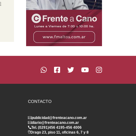
l
CONTACTO
publicidad@frenteacano.com.ar
diario@frenteacano.com.ar
Tel. (0291)
456 4195
-
456 4006
Drago 23, piso 11, oficinas 6, 7 y 8