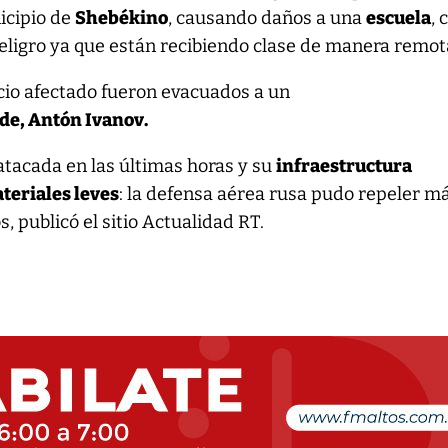
nicipio de
Shebékino
, causando daños a una
escuela
, 
eligro ya que están recibiendo clase de manera remot
icio afectado fueron evacuados a un
lde, Antón Ivanov.
atacada en las últimas horas y su
infraestructura
teriales leves
: la defensa aérea rusa pudo repeler m
, publicó el sitio Actualidad RT.