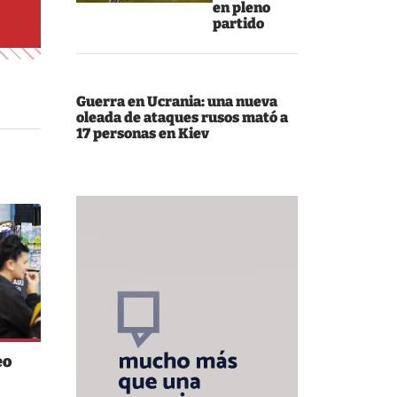
en pleno
partido
Guerra en Ucrania: una nueva
oleada de ataques rusos mató a
17 personas en Kiev
eo