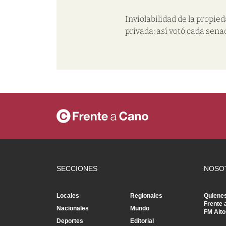
Inviolabilidad de la propie
privada: así votó cada sena
SECCIONES
NOSO
Locales
Regionales
Quiene
Frente 
Nacionales
Mundo
FM Alto
Deportes
Editorial