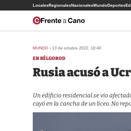
Locales
Regionales
Nacionales
Mundo
Deportes
Edi
-
MUNDO
13 de octubre 2022, 18:40
EN BÉLGOROD
Rusia acusó a Ucr
Un edificio residencial se vio afecta
cayó en la cancha de un liceo. No rep