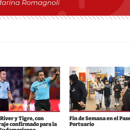
 River y Tigre, con
Fin de Semana en el Pas
raje confirmado para la
Portuario