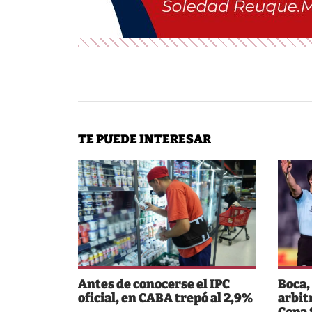
TE PUEDE INTERESAR
Antes de conocerse el IPC
Boca,
oficial, en CABA trepó al 2,9%
arbit