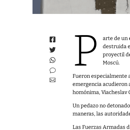
P
arte de un 
destruida 
proyectil d
Moscú.
Fueron especialmente af
emergencia acudieron al
homónima, Viacheslav 
Un pedazo no detonado d
maneras, las autoridade
Las Fuerzas Armadas de