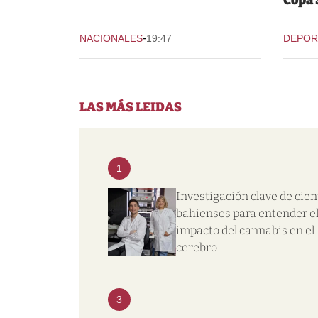
Copa
-
NACIONALES
19:47
DEPOR
LAS MÁS LEIDAS
1
Investigación clave de cien
bahienses para entender e
impacto del cannabis en el
cerebro
3