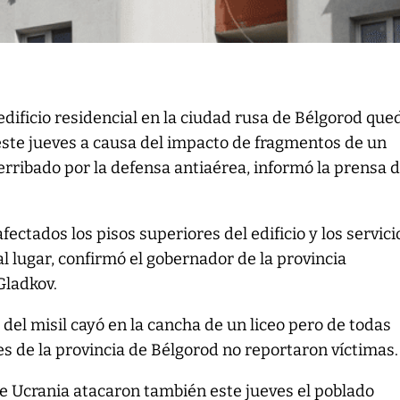
edificio residencial en la ciudad rusa de Bélgorod que
este jueves a causa del impacto de fragmentos de un
erribado por la defensa antiaérea, informó la prensa 
ectados los pisos superiores del edificio y los servici
 lugar, confirmó el gobernador de la provincia
Gladkov.
el misil cayó en la cancha de un liceo pero de todas
s de la provincia de Bélgorod no reportaron víctimas.
 Ucrania atacaron también este jueves el poblado