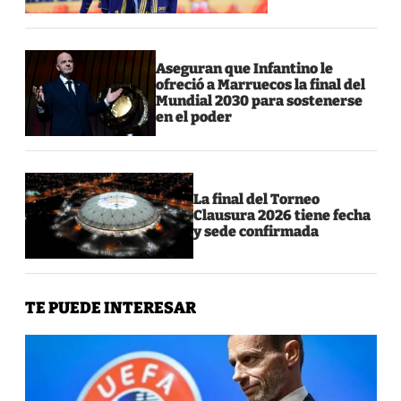
Aseguran que Infantino le
ofreció a Marruecos la final del
Mundial 2030 para sostenerse
en el poder
La final del Torneo
Clausura 2026 tiene fecha
y sede confirmada
TE PUEDE INTERESAR