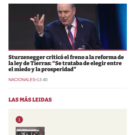
Sturzenegger criticó el freno a la reforma de
la ley de Tierras: “Se trataba de elegir entre
el miedo y la prosperidad”
-
NACIONALES
13:40
LAS MÁS LEIDAS
1