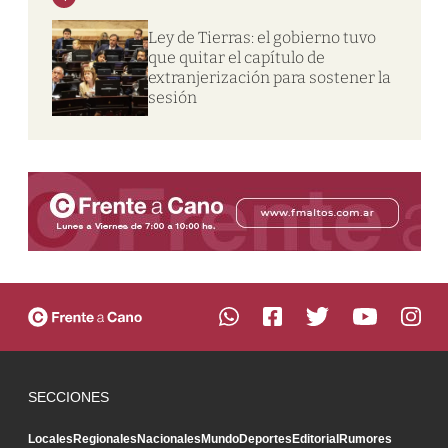
Ley de Tierras: el gobierno tuvo
que quitar el capítulo de
extranjerización para sostener la
sesión
SECCIONES
Locales
Regionales
Nacionales
Mundo
Deportes
Editorial
Rumores