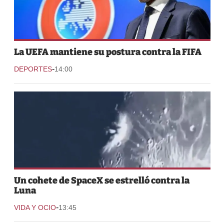
La UEFA mantiene su postura contra la FIFA
-
DEPORTES
14:00
Un cohete de SpaceX se estrelló contra la
Luna
-
VIDA Y OCIO
13:45