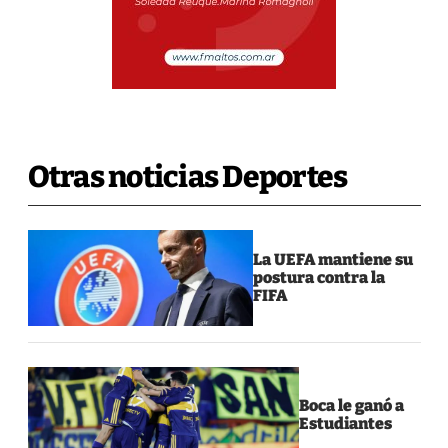
Otras noticias Deportes
La UEFA mantiene su
postura contra la
FIFA
Boca le ganó a
Estudiantes