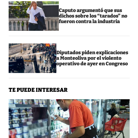
Caputo argumentó que sus
dichos sobre los “tarados” no
fueron contra la industria
Diputados piden explicaciones
a Monteoliva por el violento
operativo de ayer en Congreso
TE PUEDE INTERESAR