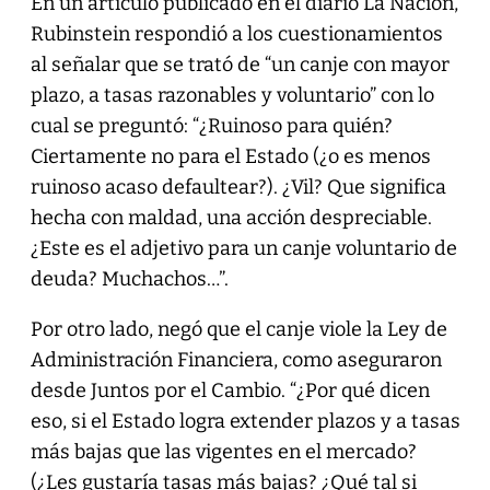
En un artículo publicado en el diario La Nación,
Rubinstein respondió a los cuestionamientos
al señalar que se trató de “un canje con mayor
plazo, a tasas razonables y voluntario” con lo
cual se preguntó: “¿Ruinoso para quién?
Ciertamente no para el Estado (¿o es menos
ruinoso acaso defaultear?). ¿Vil? Que significa
hecha con maldad, una acción despreciable.
¿Este es el adjetivo para un canje voluntario de
deuda? Muchachos…”.
Por otro lado, negó que el canje viole la Ley de
Administración Financiera, como aseguraron
desde Juntos por el Cambio. “¿Por qué dicen
eso, si el Estado logra extender plazos y a tasas
más bajas que las vigentes en el mercado?
(¿Les gustaría tasas más bajas? ¿Qué tal si