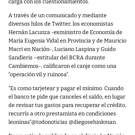
carga con los cuestionamientos.
A través de un comunicado y mediante
diversos hilos de Twitter, los economistas
Hernán Lacunza -exministro de Economía de
María Eugenia Vidal en Provincia y de Mauricio
Macri en Nación-, Luciano Laspina y Guido
Sandleris –extitular del BCRA durante
Cambiemos-, calificaron el canje como una
“operación vil y ruinosa”.
“Es como tarjetear y pagar el mínimo. Cuando
el banco te pide que canceles el saldo, en lugar
de revisar tus gastos para recuperar el crédito,
recurrís a otro prestamista en condiciones
leoninas”@todonoticias @diegosehinkman.