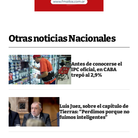
Otras noticias Nacionales
Antes de conocerse el
IPC oficial, en CABA
trepó al 2,9%
Luis Juez, sobre el capítulo de
Tierras: “Perdimos porque no
fuimos inteligentes”