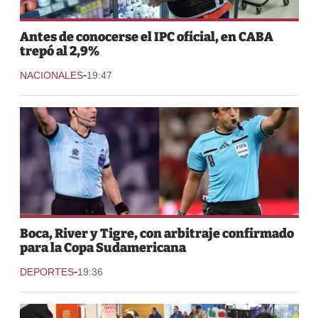
Antes de conocerse el IPC oficial, en CABA
trepó al 2,9%
-
NACIONALES
19:47
Boca, River y Tigre, con arbitraje confirmado
para la Copa Sudamericana
-
DEPORTES
19:36