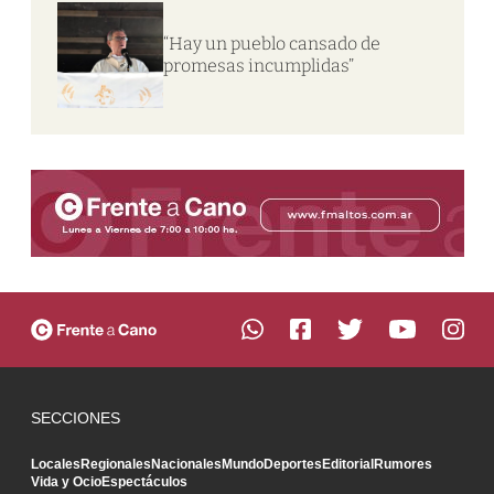
“Hay un pueblo cansado de
promesas incumplidas”
SECCIONES
Locales
Regionales
Nacionales
Mundo
Deportes
Editorial
Rumores
Vida y Ocio
Espectáculos