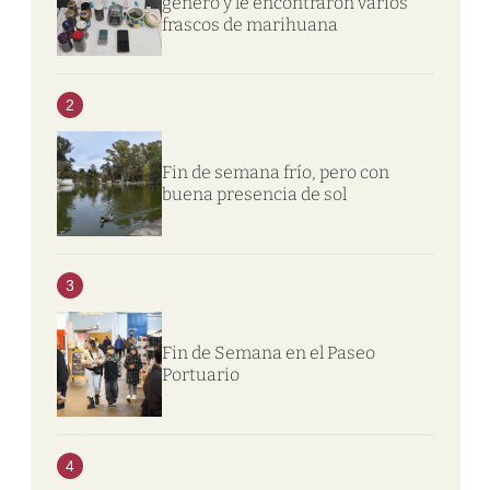
género y le encontraron varios
frascos de marihuana
2
Fin de semana frío, pero con
buena presencia de sol
3
Fin de Semana en el Paseo
Portuario
4