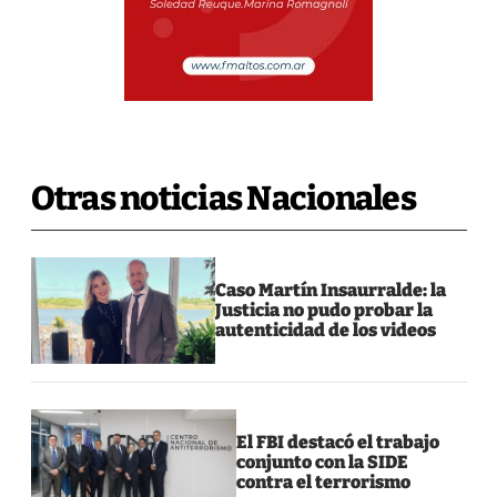
Otras noticias Nacionales
Caso Martín Insaurralde: la
Justicia no pudo probar la
autenticidad de los videos
El FBI destacó el trabajo
conjunto con la SIDE
contra el terrorismo