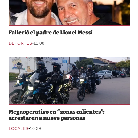
Falleció el padre de Lionel Messi
-
DEPORTES
11:08
Megaoperativo en “zonas calientes”:
arrestaron a nueve personas
-
LOCALES
10:39