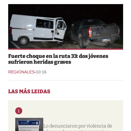
Fuerte choque en la ruta 33: dos jóvenes
sufrieron heridas graves
-
REGIONALES
10:16
LAS MÁS LEIDAS
1
Lo denunciaron por violencia de