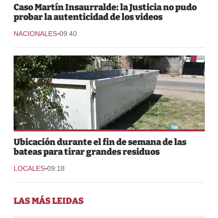
Caso Martín Insaurralde: la Justicia no pudo
probar la autenticidad de los videos
-
NACIONALES
09:40
Ubicación durante el fin de semana de las
bateas para tirar grandes residuos
-
LOCALES
09:18
LAS MÁS LEIDAS