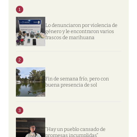
1
Lo denunciaron por violencia de
género y le encontraron varios
frascos de marihuana
2
Fin de semana frío, pero con
buena presencia de sol
3
“Hay un pueblo cansado de
promesas incumplidas”