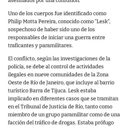
asesinados por una confusión.
Uno de los cuerpos fue identificado como
Philip Motta Pereira, conocido como “Lesk”,
sospechoso de haber sido uno de los
responsables de iniciar una guerra entre
traficantes y paramilitares.
El conflicto, según las investigaciones de la
policía, se debe al control de actividades
ilegales en nueve comunidades de la Zona
Oeste de Río de Janeiro, que incluye al barrio
turístico Barra de Tijuca. Lesk estaba
implicado en diferentes casos que se tramitan
en el Tribunal de Justicia de Río, tanto como
miembro de un grupo paramilitar como de una
facción del tráfico de drogas. Estaba prófugo