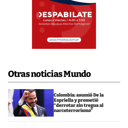
Otras noticias Mundo
Colombia: asumió De la
Espriella y prometió
“derrotar sin tregua al
narcoterrorismo”