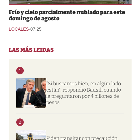
Frío y cielo parcialmente nublado para este
domingo de agosto
-
LOCALES
07:25
LAS MÁS LEIDAS
1
“Si buscamos bien, en algún lado
están”, respondió Bausili cuando
le preguntaron por 4 billones de
pesos
2
Piden transitar con precaución