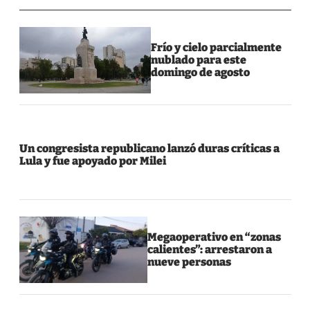
Frío y cielo parcialmente
nublado para este
domingo de agosto
Un congresista republicano lanzó duras críticas a
Lula y fue apoyado por Milei
Megaoperativo en “zonas
calientes”: arrestaron a
nueve personas