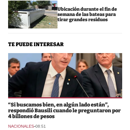
Ubicación durante el fin de
semana de las bateas para
tirar grandes residuos
TE PUEDE INTERESAR
“Si buscamos bien, en algún lado están”,
respondió Bausili cuando le preguntaron por
4 billones de pesos
-
NACIONALES
08:51