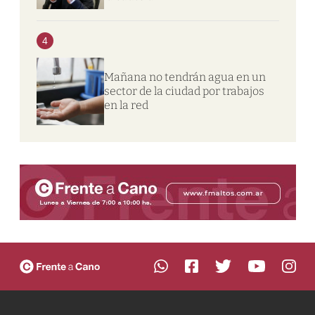
4
Mañana no tendrán agua en un
sector de la ciudad por trabajos
en la red