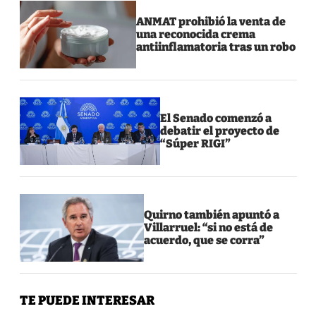
ANMAT prohibió la venta de
una reconocida crema
antiinflamatoria tras un robo
El Senado comenzó a
debatir el proyecto de
“Súper RIGI”
Quirno también apuntó a
Villarruel: “si no está de
acuerdo, que se corra”
TE PUEDE INTERESAR