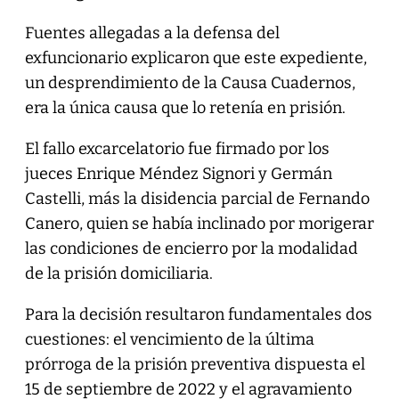
Fuentes allegadas a la defensa del
exfuncionario explicaron que este expediente,
un desprendimiento de la Causa Cuadernos,
era la única causa que lo retenía en prisión.
El fallo excarcelatorio fue firmado por los
jueces Enrique Méndez Signori y Germán
Castelli, más la disidencia parcial de Fernando
Canero, quien se había inclinado por morigerar
las condiciones de encierro por la modalidad
de la prisión domiciliaria.
Para la decisión resultaron fundamentales dos
cuestiones: el vencimiento de la última
prórroga de la prisión preventiva dispuesta el
15 de septiembre de 2022 y el agravamiento