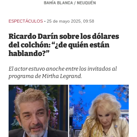
-
ESPECTÁCULOS
25 de mayo 2025, 09:58
Ricardo Darín sobre los dólares
del colchón: “¿de quién están
hablando?”
El actor estuvo anoche entre los invitados al
programa de Mirtha Legrand.