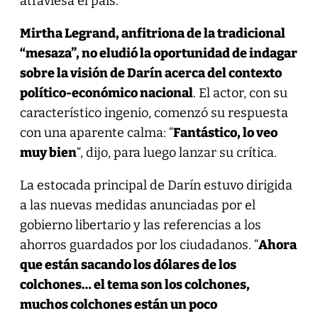
atraviesa el país.
Mirtha Legrand, anfitriona de la tradicional
“mesaza”, no eludió la oportunidad de indagar
sobre la visión de Darín acerca del contexto
político-económico nacional
. El actor, con su
característico ingenio, comenzó su respuesta
con una aparente calma: “
Fantástico, lo veo
muy bien
“, dijo, para luego lanzar su crítica.
La estocada principal de Darín estuvo dirigida
a las nuevas medidas anunciadas por el
gobierno libertario y las referencias a los
ahorros guardados por los ciudadanos. “
Ahora
que están sacando los dólares de los
colchones… el tema son los colchones,
muchos colchones están un poco