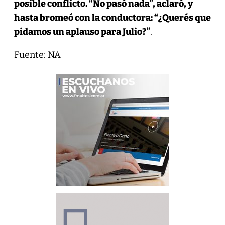
posible conflicto. “No pasó nada”, aclaró, y
hasta bromeó con la conductora: “¿Querés que
pidamos un aplauso para Julio?”
.
Fuente: NA