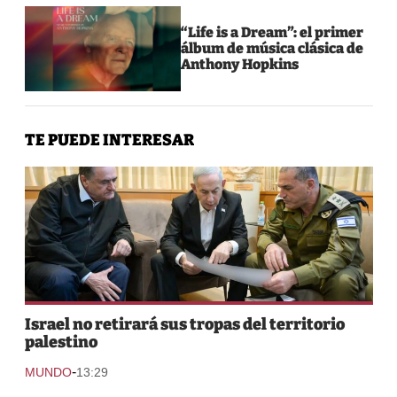
“Life is a Dream”: el primer
álbum de música clásica de
Anthony Hopkins
TE PUEDE INTERESAR
Israel no retirará sus tropas del territorio
palestino
-
MUNDO
13:29