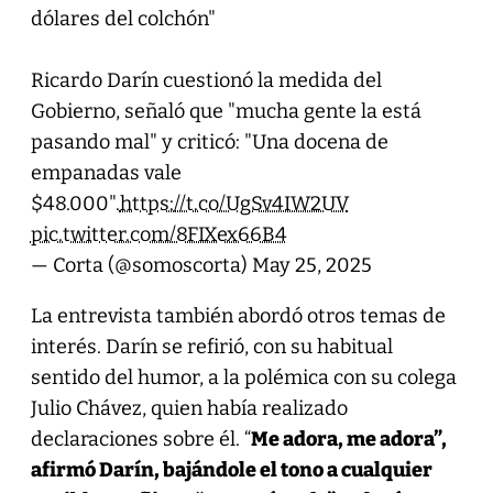
dólares del colchón"
Ricardo Darín cuestionó la medida del
Gobierno, señaló que "mucha gente la está
pasando mal" y criticó: "Una docena de
empanadas vale
$48.000".
https://t.co/UgSv4IW2UV
pic.twitter.com/8FIXex66B4
— Corta (@somoscorta)
May 25, 2025
La entrevista también abordó otros temas de
interés. Darín se refirió, con su habitual
sentido del humor, a la polémica con su colega
Julio Chávez, quien había realizado
declaraciones sobre él. “
Me adora, me adora”,
afirmó Darín, bajándole el tono a cualquier