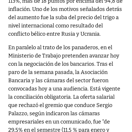
113%, más de 18 puntos por encima del 94,8 de
inflación. Uno de los motivos señalados detrás
del aumento fue la suba del precio del trigo a
nivel internacional como resultado del
conflicto bélico entre Rusia y Ucrania.
En paralelo al trato de los panaderos, en el
Ministerio de Trabajo pretenden avanzar hoy
con la negociación de los bancarios. Tras el
paro de la semana pasada, la Asociación
Bancaria y las cámaras del sector fueron
convocadas hoy a una audiencia. Está vigente
la conciliación obligatoria. La oferta salarial
que rechazó el gremio que conduce Sergio
Palazzo, según indicaron las cámaras
empresariales en un comunicado, fue “de
29,5% en el semestre (11,5 % para enero y