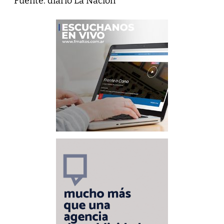
Fuente: diario La Nación