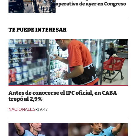
operativo de ayer en Congreso
TE PUEDE INTERESAR
Antes de conocerse el IPC oficial, en CABA
trepó al 2,9%
-
NACIONALES
19:47