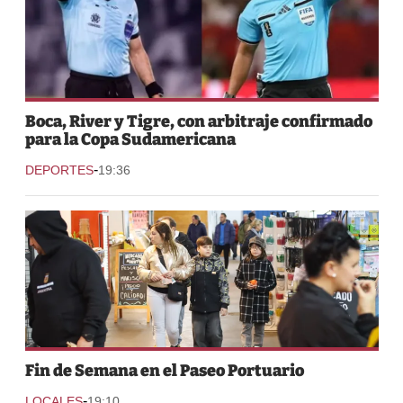
Boca, River y Tigre, con arbitraje confirmado
para la Copa Sudamericana
-
DEPORTES
19:36
Fin de Semana en el Paseo Portuario
-
LOCALES
19:10