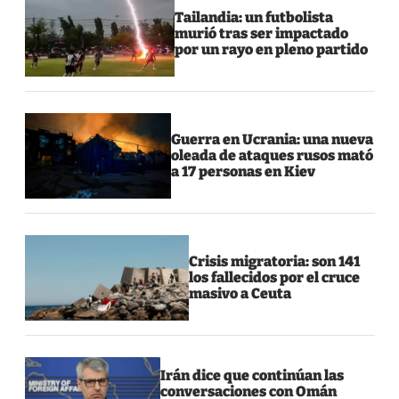
Tailandia: un futbolista
murió tras ser impactado
por un rayo en pleno partido
Guerra en Ucrania: una nueva
oleada de ataques rusos mató
a 17 personas en Kiev
Crisis migratoria: son 141
los fallecidos por el cruce
masivo a Ceuta
Irán dice que continúan las
conversaciones con Omán