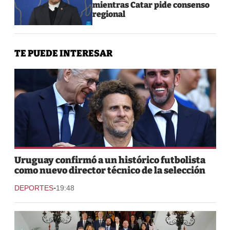
mientras Catar pide consenso
regional
TE PUEDE INTERESAR
Uruguay confirmó a un histórico futbolista
como nuevo director técnico de la selección
-
DEPORTES
19:48