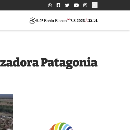
Buscar:
12:51
5.4º
Bahía Blanca
7.8.2026
lizadora Patagonia