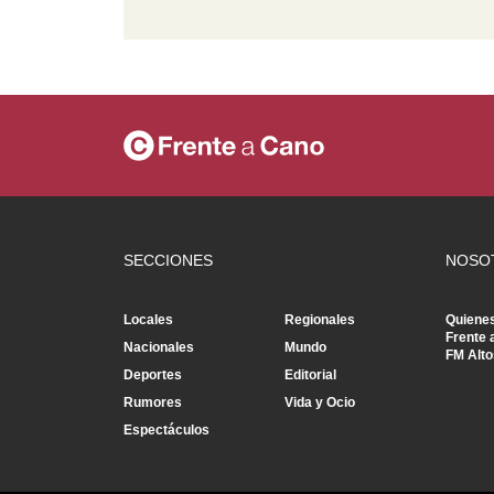
SECCIONES
NOSO
Locales
Regionales
Quiene
Frente 
Nacionales
Mundo
FM Alto
Deportes
Editorial
Rumores
Vida y Ocio
Espectáculos