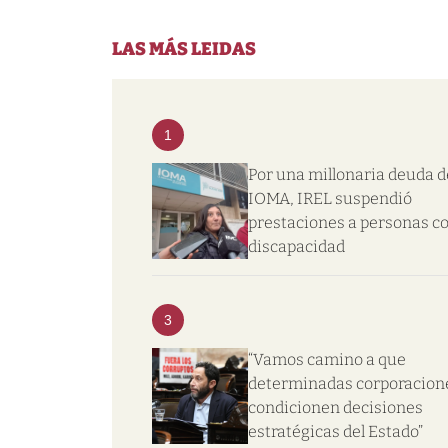
LAS MÁS LEIDAS
1
Por una millonaria deuda d
IOMA, IREL suspendió
prestaciones a personas c
discapacidad
3
“Vamos camino a que
determinadas corporacion
condicionen decisiones
estratégicas del Estado”