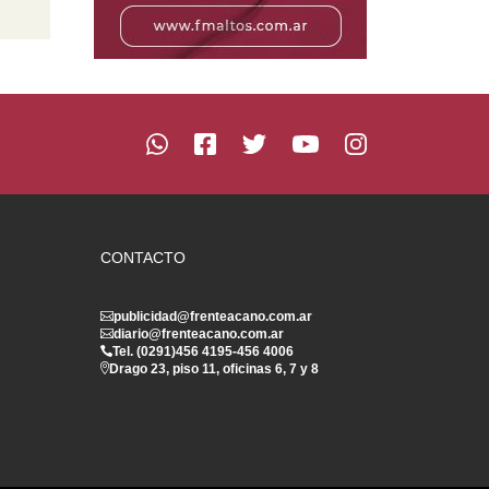
CONTACTO
publicidad@frenteacano.com.ar
diario@frenteacano.com.ar
Tel. (0291)
456 4195
-
456 4006
Drago 23, piso 11, oficinas 6, 7 y 8