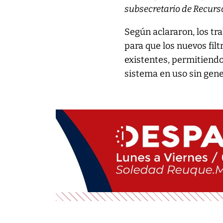
subsecretario de Recurs
Según aclararon, los tr
para que los nuevos fil
existentes, permitiendo
sistema en uso sin gen