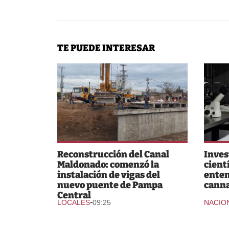
TE PUEDE INTERESAR
Reconstrucción del Canal
Inves
Maldonado: comenzó la
cient
instalación de vigas del
enten
nuevo puente de Pampa
canna
Central
-
LOCALES
09:25
NACIO