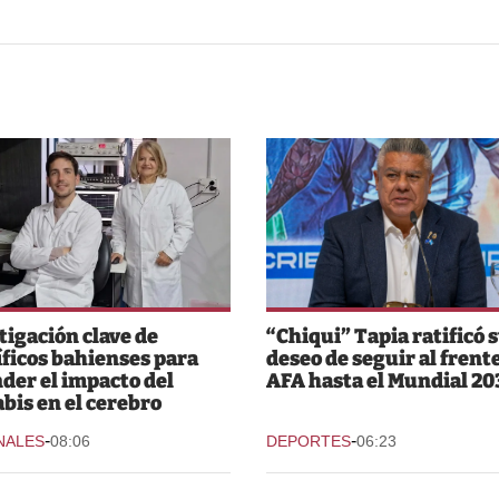
tigación clave de
“Chiqui” Tapia ratificó 
íficos bahienses para
deseo de seguir al frente
der el impacto del
AFA hasta el Mundial 20
bis en el cerebro
-
-
NALES
08:06
DEPORTES
06:23