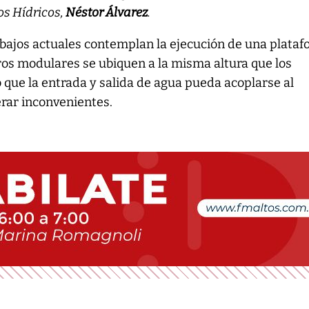
os Hídricos,
Néstor Álvarez
.
abajos actuales contemplan la ejecución de una plata
tros modulares se ubiquen a la misma altura que los
 que la entrada y salida de agua pueda acoplarse al
erar inconvenientes.