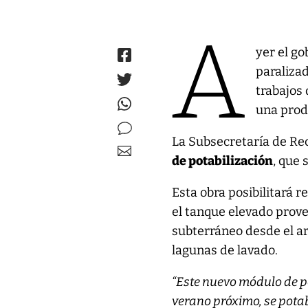
A
yer el g
paralizad
trabajos
una produ
La Subsecretaría de Rec
de potabilización
, que
Esta obra posibilitará 
el tanque elevado prove
subterráneo desde el a
lagunas de lavado.
“Este nuevo módulo de po
verano próximo, se potab