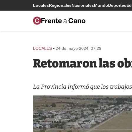
Locales
Regionales
Nacionales
Mundo
Deportes
Edi
-
LOCALES
24 de mayo 2024, 07:29
Retomaron las obr
La Provincia informó que los trabajo