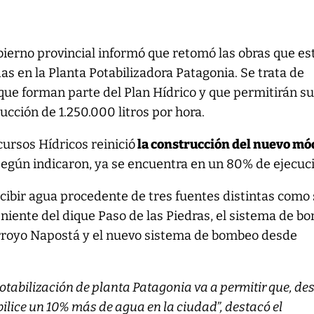
obierno provincial informó que retomó las obras que e
as en la Planta Potabilizadora Patagonia. Se trata de
 que forman parte del Plan Hídrico y que permitirán 
cción de 1.250.000 litros por hora.
ursos Hídricos reinició
la construcción del nuevo mó
 según indicaron, ya se encuentra en un 80% de ejecuc
recibir agua procedente de tres fuentes distintas como
niente del dique Paso de las Piedras, el sistema de b
rroyo Napostá y el nuevo sistema de bombeo desde
tabilización de planta Patagonia va a permitir que, des
ilice un 10% más de agua en la ciudad”, destacó el