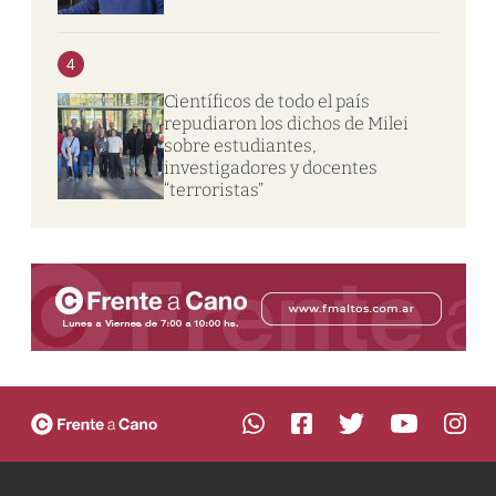
4
Científicos de todo el país
repudiaron los dichos de Milei
sobre estudiantes,
investigadores y docentes
“terroristas”