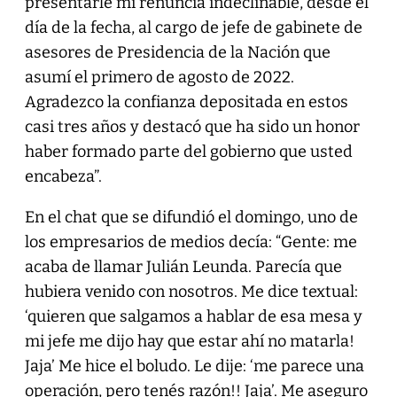
presentarle mi renuncia indeclinable, desde el
día de la fecha, al cargo de jefe de gabinete de
asesores de Presidencia de la Nación que
asumí el primero de agosto de 2022.
Agradezco la confianza depositada en estos
casi tres años y destacó que ha sido un honor
haber formado parte del gobierno que usted
encabeza”.
En el chat que se difundió el domingo, uno de
los empresarios de medios decía: “Gente: me
acaba de llamar Julián Leunda. Parecía que
hubiera venido con nosotros. Me dice textual:
‘quieren que salgamos a hablar de esa mesa y
mi jefe me dijo hay que estar ahí no matarla!
Jaja’ Me hice el boludo. Le dije: ‘me parece una
operación, pero tenés razón!! Jaja’. Me aseguro