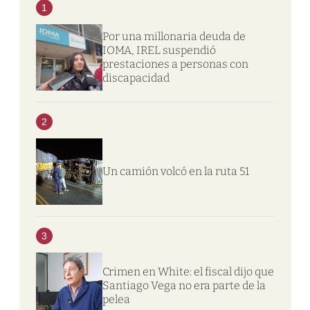
1
Por una millonaria deuda de
IOMA, IREL suspendió
prestaciones a personas con
discapacidad
2
Un camión volcó en la ruta 51
3
Crimen en White: el fiscal dijo que
Santiago Vega no era parte de la
pelea