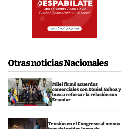
Otras noticias Nacionales
Milei firmó acuerdos
comerciales con Daniel Noboa y
busca reforzar la relación con
Ecuador
Tensión en el Congreso: al menos
tres detenidos luego de