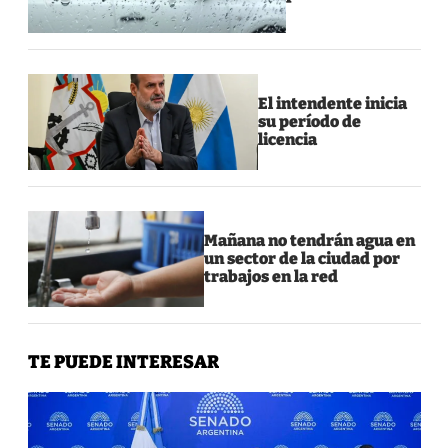
El intendente inicia
su período de
licencia
Mañana no tendrán agua en
un sector de la ciudad por
trabajos en la red
TE PUEDE INTERESAR