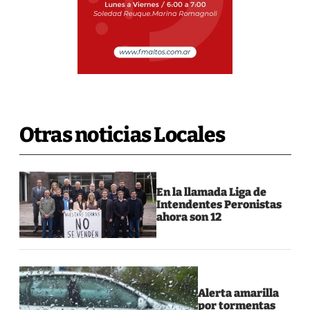
Otras noticias Locales
En la llamada Liga de
Intendentes Peronistas
ahora son 12
Alerta amarilla
por tormentas