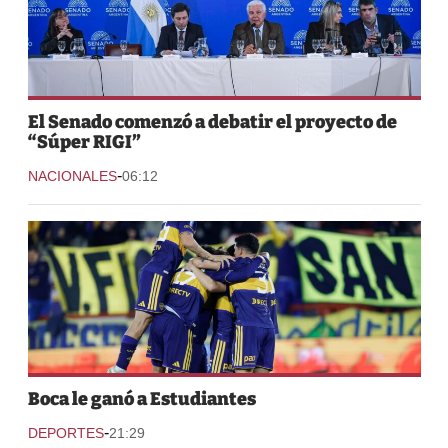
El Senado comenzó a debatir el proyecto de
“Súper RIGI”
-
NACIONALES
06:12
Boca le ganó a Estudiantes
-
DEPORTES
21:29