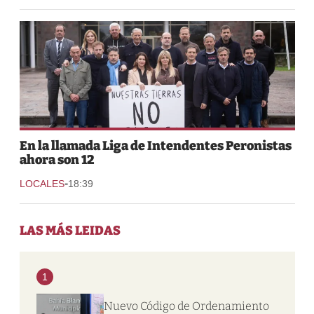
En la llamada Liga de Intendentes Peronistas
ahora son 12
-
LOCALES
18:39
LAS MÁS LEIDAS
1
Nuevo Código de Ordenamiento