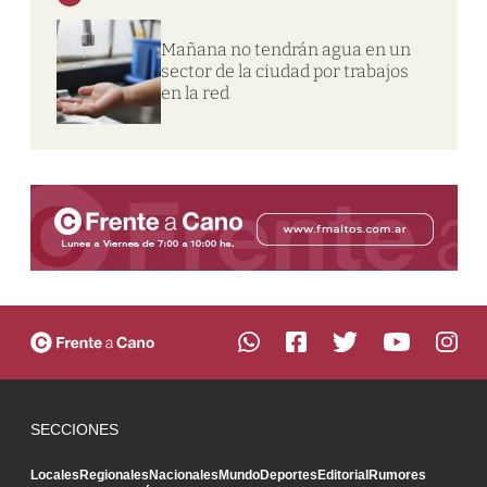
Mañana no tendrán agua en un
sector de la ciudad por trabajos
en la red
SECCIONES
Locales
Regionales
Nacionales
Mundo
Deportes
Editorial
Rumores