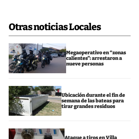
Otras noticias Locales
Megaoperativo en “zonas
calientes”: arrestaron a
nueve personas
Ubicación durante el fin de
semana de las bateas para
tirar grandes residuos
Ataque a tiros en Villa