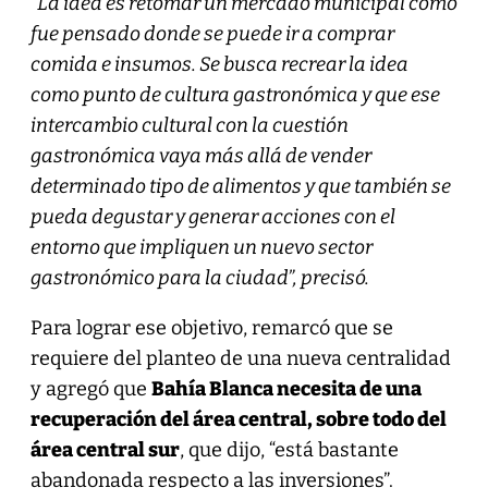
“La idea es retomar un mercado municipal como
fue pensado donde se puede ir a comprar
comida e insumos. Se busca recrear la idea
como punto de cultura gastronómica y que ese
intercambio cultural con la cuestión
gastronómica vaya más allá de vender
determinado tipo de alimentos y que también se
pueda degustar y generar acciones con el
entorno que impliquen un nuevo sector
gastronómico para la ciudad”, precisó.
Para lograr ese objetivo, remarcó que se
requiere del planteo de una nueva centralidad
y agregó que
Bahía Blanca necesita de una
recuperación del área central, sobre todo del
área central sur
, que dijo, “está bastante
abandonada respecto a las inversiones”.