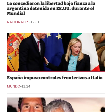
Le concedieron la libertad bajo fianza a la
argentina detenida en EE.UU. durante el
Mundial
-
NACIONALES
12:31
España impuso controles fronterizos a Italia
-
MUNDO
11:24