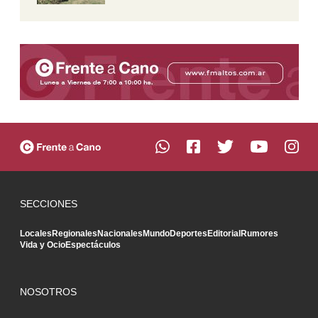
SECCIONES
Locales
Regionales
Nacionales
Mundo
Deportes
Editorial
Rumores
Vida y Ocio
Espectáculos
NOSOTROS