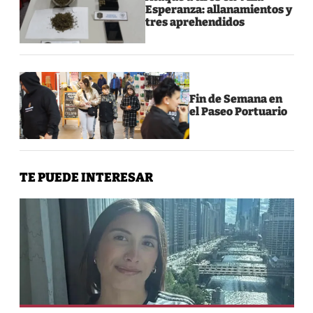
Esperanza: allanamientos y
tres aprehendidos
Fin de Semana en
el Paseo Portuario
TE PUEDE INTERESAR