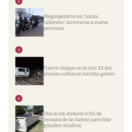
2
Megaoperativo en “zonas
calientes”: arrestaron a nueve
personas
3
Fuerte choque en la ruta 33: dos
jóvenes sufrieron heridas graves
4
Ubicación durante el fin de
semana de las bateas para tirar
grandes residuos