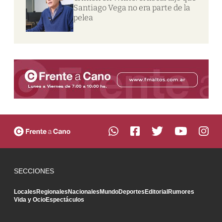
Santiago Vega no era parte de la
pelea
SECCIONES
Locales
Regionales
Nacionales
Mundo
Deportes
Editorial
Rumores
Vida y Ocio
Espectáculos