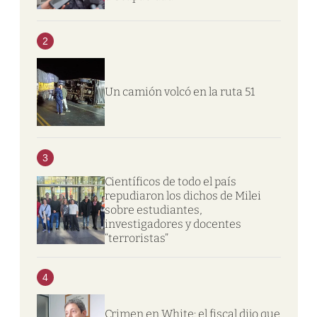
2
Un camión volcó en la ruta 51
3
Científicos de todo el país
repudiaron los dichos de Milei
sobre estudiantes,
investigadores y docentes
“terroristas”
4
Crimen en White: el fiscal dijo que