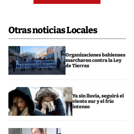
Otras noticias Locales
Organizaciones bahienses
marcharon contra la Ley
de Tierras
Ya sin lluvia, seguirá el
viento sur y el frío
intenso