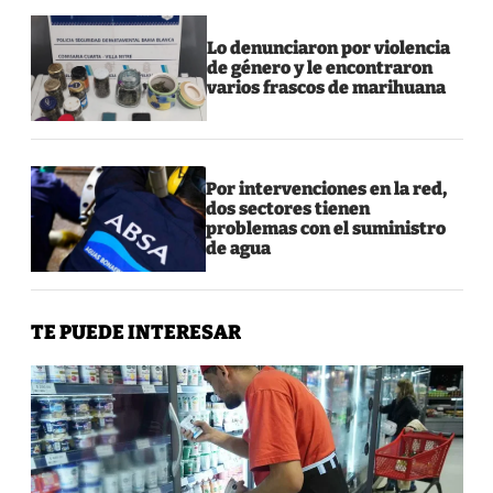
Lo denunciaron por violencia
de género y le encontraron
varios frascos de marihuana
Por intervenciones en la red,
dos sectores tienen
problemas con el suministro
de agua
TE PUEDE INTERESAR