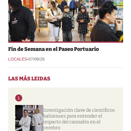
Fin de Semana en el Paseo Portuario
-
LOCALES
07/08/26
LAS MÁS LEIDAS
1
Investigación clave de científicos
bahienses para entender el
impacto del cannabis en el
cerebro