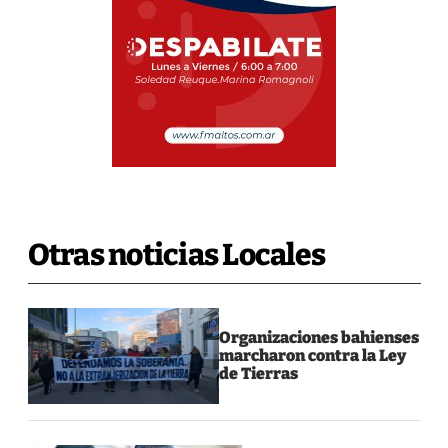
Otras noticias Locales
Organizaciones bahienses
marcharon contra la Ley
de Tierras