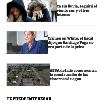
Ya sin lluvia, seguirá el
viento sur y el frío
intenso
Crimen en White: el fiscal
dijo que Santiago Vega no
era parte de la pelea
ABSA detalló cómo avanza
la construcción de las
cisternas de agua
TE PUEDE INTERESAR