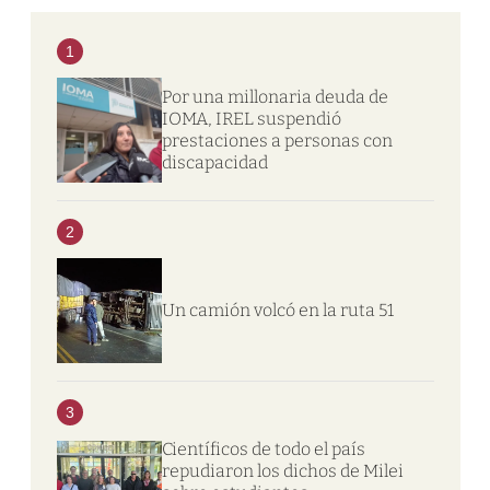
1
Por una millonaria deuda de
IOMA, IREL suspendió
prestaciones a personas con
discapacidad
2
Un camión volcó en la ruta 51
3
Científicos de todo el país
repudiaron los dichos de Milei