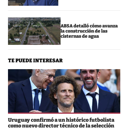
ABSA detalló cómo avanza
la construcción de las
cisternas de agua
TE PUEDE INTERESAR
Uruguay confirmó a un histórico futbolista
como nuevo director técnico de la selección