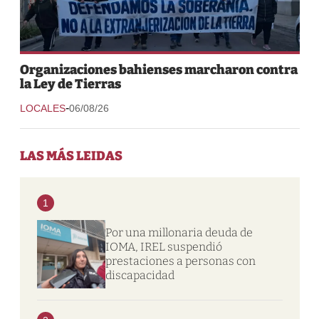
Organizaciones bahienses marcharon contra
la Ley de Tierras
-
LOCALES
06/08/26
LAS MÁS LEIDAS
1
Por una millonaria deuda de
IOMA, IREL suspendió
prestaciones a personas con
discapacidad