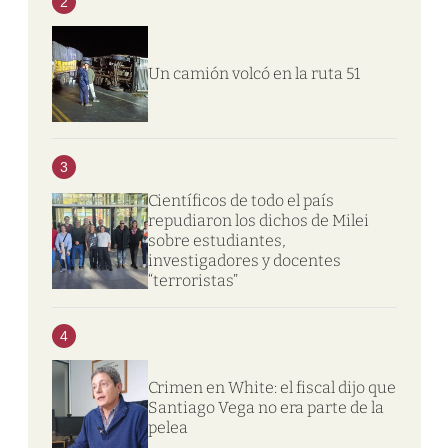
2
Un camión volcó en la ruta 51
3
Científicos de todo el país
repudiaron los dichos de Milei
sobre estudiantes,
investigadores y docentes
“terroristas”
4
Crimen en White: el fiscal dijo que
Santiago Vega no era parte de la
pelea