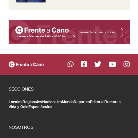
SECCIONES
Locales
Regionales
Nacionales
Mundo
Deportes
Editorial
Rumores
Vida y Ocio
Espectáculos
NOSOTROS