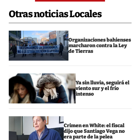
Otras noticias Locales
Organizaciones bahienses
marcharon contra la Ley
de Tierras
Ya sin lluvia, seguirá el
viento sur y el frío
intenso
Crimen en White: el fiscal
dijo que Santiago Vega no
era parte de la pelea