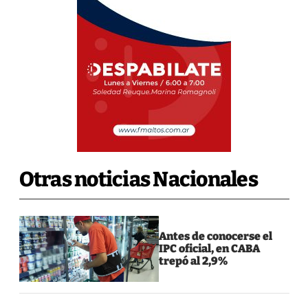
Otras noticias Nacionales
Antes de conocerse el
IPC oficial, en CABA
trepó al 2,9%