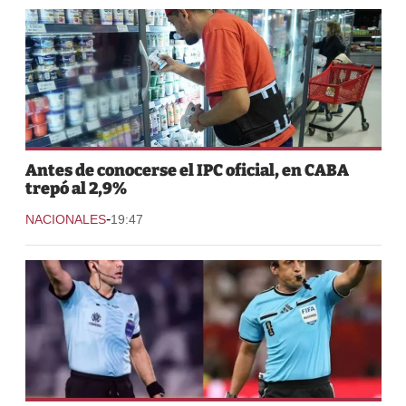
Antes de conocerse el IPC oficial, en CABA
trepó al 2,9%
-
NACIONALES
19:47