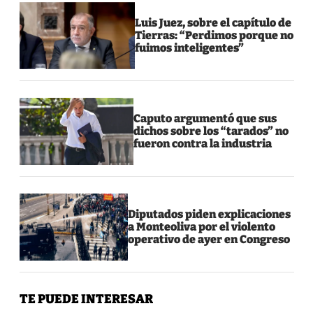
Luis Juez, sobre el capítulo de
Tierras: “Perdimos porque no
fuimos inteligentes”
Caputo argumentó que sus
dichos sobre los “tarados” no
fueron contra la industria
Diputados piden explicaciones
a Monteoliva por el violento
operativo de ayer en Congreso
TE PUEDE INTERESAR