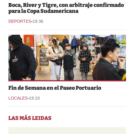
Boca, River y Tigre, con arbitraje confirmado
para la Copa Sudamericana
-
DEPORTES
19:36
Fin de Semana en el Paseo Portuario
-
LOCALES
19:10
LAS MÁS LEIDAS