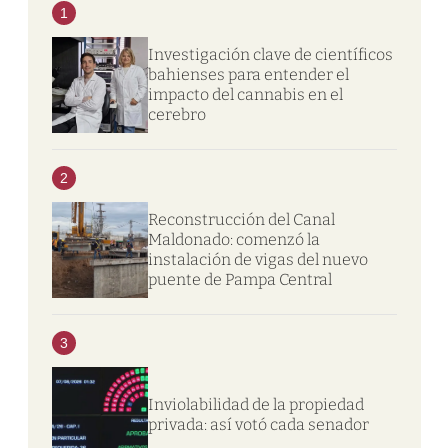
1
Investigación clave de científicos
bahienses para entender el
impacto del cannabis en el
cerebro
2
Reconstrucción del Canal
Maldonado: comenzó la
instalación de vigas del nuevo
puente de Pampa Central
3
Inviolabilidad de la propiedad
privada: así votó cada senador