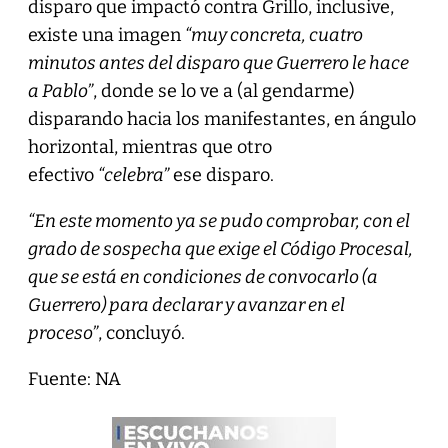
disparo que impactó contra Grillo, inclusive,
existe una imagen
“muy concreta, cuatro
minutos antes del disparo que Guerrero le hace
a Pablo”
, donde se lo ve a (al gendarme)
disparando hacia los manifestantes, en ángulo
horizontal, mientras que otro
efectivo
“celebra”
ese disparo.
“En este momento ya se pudo comprobar, con el
grado de sospecha que exige el Código Procesal,
que se está en condiciones de convocarlo (a
Guerrero) para declarar y avanzar en el
proceso”
, concluyó.
Fuente: NA