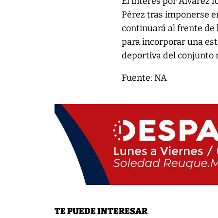
El interés por Álvarez 
Pérez tras imponerse en
continuará al frente de 
para incorporar una est
deportiva del conjunto
Fuente: NA
TE PUEDE INTERESAR