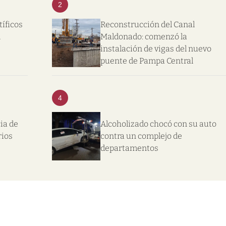
2
tíficos
Reconstrucción del Canal
l
Maldonado: comenzó la
instalación de vigas del nuevo
puente de Pampa Central
4
ia de
Alcoholizado chocó con su auto
rios
contra un complejo de
departamentos