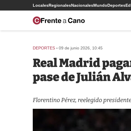
Locales
Regionales
Nacionales
Mundo
Deportes
Edi
-
DEPORTES
09 de junio 2026, 10:45
Real Madrid pagar
pase de Julián Al
Florentino Pérez, reelegido president