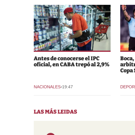
Antes de conocerse el IPC
Boca,
oficial, en CABA trepó al 2,9%
arbit
Copa
-
NACIONALES
19:47
DEPOR
LAS MÁS LEIDAS