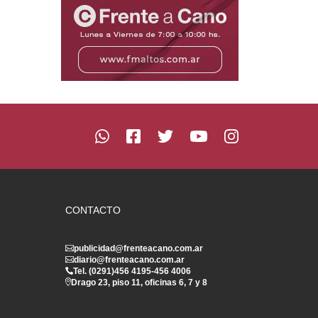
CONTACTO
publicidad@frenteacano.com.ar
diario@frenteacano.com.ar
Tel. (0291)
456 4195
-
456 4006
Drago 23, piso 11, oficinas 6, 7 y 8