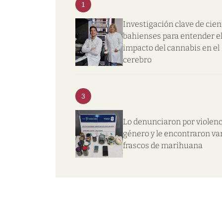
1
Investigación clave de cien
bahienses para entender e
impacto del cannabis en el
cerebro
3
Lo denunciaron por violenc
género y le encontraron va
frascos de marihuana