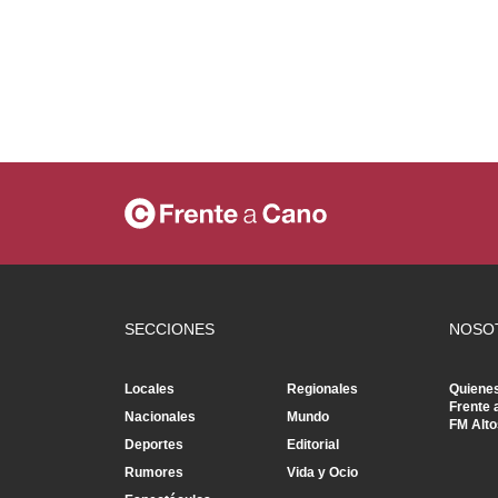
SECCIONES
NOSO
Locales
Regionales
Quiene
Frente 
Nacionales
Mundo
FM Alto
Deportes
Editorial
Rumores
Vida y Ocio