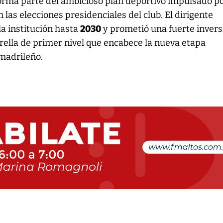
forma parte del ambicioso plan deportivo impulsado p
 las elecciones presidenciales del club. El dirigente
la institución hasta
2030
y prometió una fuerte invers
rella de primer nivel que encabece la nueva etapa
 madrileño.