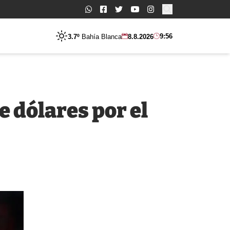
Buscar:
9:56
3.7º
Bahía Blanca
8.8.2026
e dólares por el