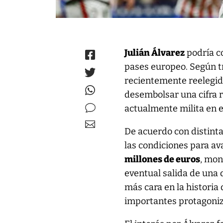
Julián Álvarez
podría c
pases europeo. Según t
recientemente reelegi
desembolsar una cifra r
actualmente milita en 
De acuerdo con distint
las condiciones para av
millones de euros
, mon
eventual salida de una 
más cara en la historia
importantes protagoniz