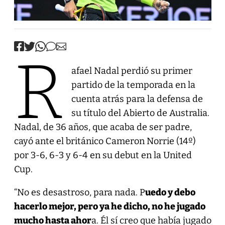
R
afael Nadal perdió su primer
partido de la temporada en la
cuenta atrás para la defensa de
su título del Abierto de Australia.
Nadal, de 36 años, que acaba de ser padre,
cayó ante el británico Cameron Norrie (14º)
por 3-6, 6-3 y 6-4 en su debut en la United
Cup.
“No es desastroso, para nada. P
uedo y debo
hacerlo mejor, pero ya he dicho, no he jugado
mucho hasta ahor
a. Él sí creo que había jugado