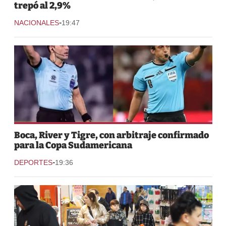
trepó al 2,9%
-
NACIONALES
19:47
Boca, River y Tigre, con arbitraje confirmado
para la Copa Sudamericana
-
DEPORTES
19:36