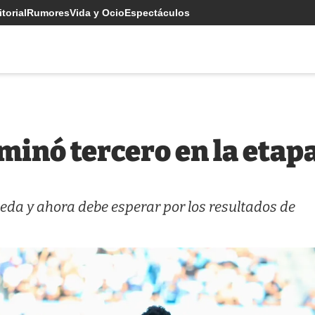
torial
Rumores
Vida y Ocio
Espectáculos
minó tercero en la etap
neda y ahora debe esperar por los resultados de