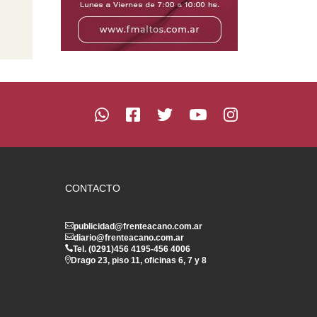
CONTACTO
publicidad@frenteacano.com.ar
diario@frenteacano.com.ar
Tel. (0291)
456 4195
-
456 4006
Drago 23, piso 11, oficinas 6, 7 y 8