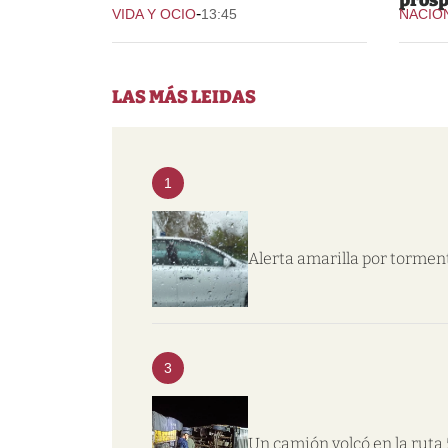
-
VIDA Y OCIO
13:45
NACIO
LAS MÁS LEIDAS
1
Alerta amarilla por tormen
3
Un camión volcó en la ruta 