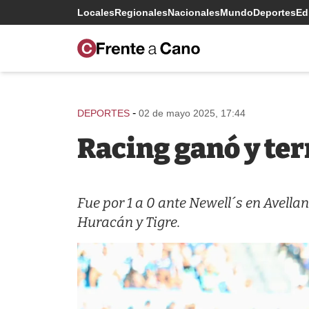
Locales
Regionales
Nacionales
Mundo
Deportes
Edi
-
DEPORTES
02 de mayo 2025, 17:44
Racing ganó y ter
Fue por 1 a 0 ante Newell´s en Avella
Huracán y Tigre.