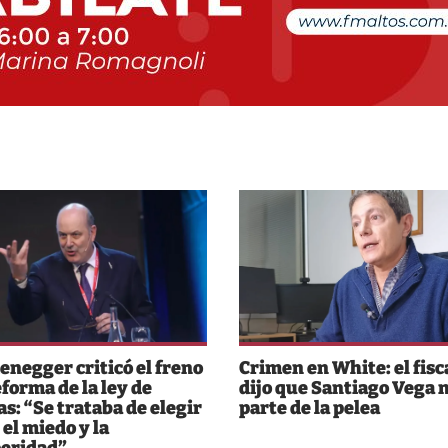
enegger criticó el freno
Crimen en White: el fisc
eforma de la ley de
dijo que Santiago Vega 
as: “Se trataba de elegir
parte de la pelea
 el miedo y la
eridad”