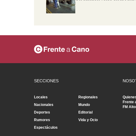
SECCIONES
NOSO
Locales
Regionales
Quiene
Frente 
Nacionales
Mundo
FM Alto
Deportes
Editorial
Rumores
Vida y Ocio
Espectáculos