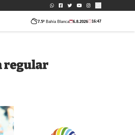
Buscar:
16:47
7.5º
Bahía Blanca
6.8.2026
a regular