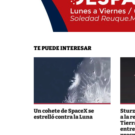
TE PUEDE INTERESAR
Un cohete de SpaceX se
Sturz
estrelló contra la Luna
a la r
Tierr
entre
prosp