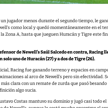
n un jugador menos durante el segundo tiempo, le gan
ewell’s como local y quedó momentáneamente en el te
 la Zona A, hasta que jueguen Huracán y Tigre este fin
defensor de Newell’s Saúl Salcedo en contra, Racing ll
an solo uno de Huracán (27) y a dos de Tigre (26).
nicial, Racing fue ganando terreno y espacios en camp
oximaciones al arco de Newell’s pero sin efectividad. S
a más clara con un remate de zurda que pasó besando 
inición algo sucia.
Gustavo Costas mantuvo su dominio y jugó casi todo el