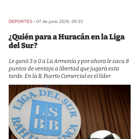
-
DEPORTES
07 de junio 2026, 09:33
¿Quién para a Huracán en la Liga
del Sur?
Le ganó 3 a 0 a La Armonía y por ahora le saca 8
puntos de ventaja a libertad que jugará esta
tarde. En la B, Puerto Comercial es el líder.