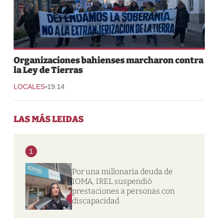
Organizaciones bahienses marcharon contra
la Ley de Tierras
-
LOCALES
19:14
LAS MÁS LEIDAS
1
Por una millonaria deuda de
IOMA, IREL suspendió
prestaciones a personas con
discapacidad