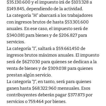
$35.130.600 y el impuesto irá de $103.328 a
$149.845, dependiendo de la actividad.
La categoría “H” abarcará a los trabajadores
con ingresos brutos de hasta $53.301.600
anuales. En ese caso, el impuesto será de
$340.081 para bienes y de $206.827 para
servicios.
La categoría “I”, saltará a $59.661.450 de
ingresos brutos máximos anuales. El impuesto
será de $627.030 para quienes se dedican a la
venta de bienes y de $309.038 para quienes
prestan algún servicio.
La categoría “J”, en tanto, será para quienes
ganen hasta $68.322.960 mensuales. Esos
contribuyentes deberán pagar $377.873 por
servicios o 759.464 por bienes.