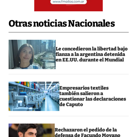
Otras noticias Nacionales
Le concedieron la libertad bajo
fianza a la argentina detenida
en EE.UU. durante el Mundial
Empresarios textiles
también salieron a
cuestionar las declaraciones
de Caputo
Rechazaron el pedido de la
defensa de Facundo Moyano