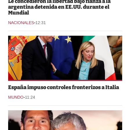
Le concedieron la libertad bajo fianza a la
argentina detenida en EE.UU. durante el
Mundial
-
NACIONALES
12:31
España impuso controles fronterizos a Italia
-
MUNDO
11:24