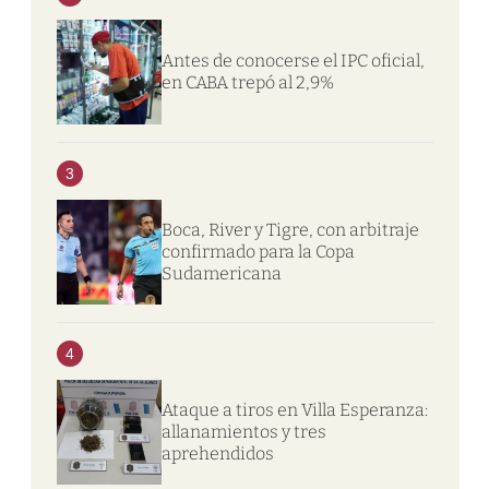
Antes de conocerse el IPC oficial,
en CABA trepó al 2,9%
3
Boca, River y Tigre, con arbitraje
confirmado para la Copa
Sudamericana
4
Ataque a tiros en Villa Esperanza:
allanamientos y tres
aprehendidos