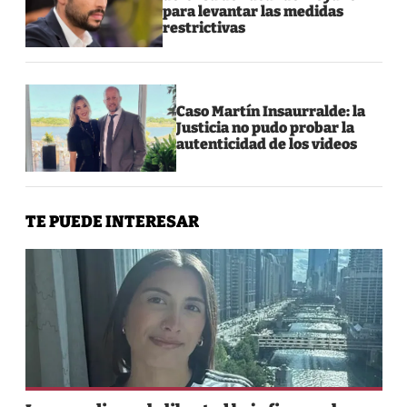
para levantar las medidas
restrictivas
Caso Martín Insaurralde: la
Justicia no pudo probar la
autenticidad de los videos
TE PUEDE INTERESAR