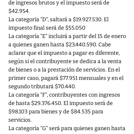
de ingresos brutos y el impuesto será de
$42.954.
La categoría “D”, saltará a $19.927.530. El
impuesto final será de $55.050
La categoría “E” incluirá a partir del 15 de enero
a quienes ganen hasta $23.440.590. Cabe
aclarar que el impuesto a pagar es diferente,
según si el contribuyente se dedica a la venta
de bienes o a la prestación de servicios. En el
primer caso, pagará $77.951 mensuales y en el
segundo tributará $70.440.
La categoría “F”, contribuyentes con ingresos
de hasta $29.376.450. El impuesto será de
$98.103 para bienes y de $84.535 para
servicios.
La categoría “G” será para quienes ganen hasta