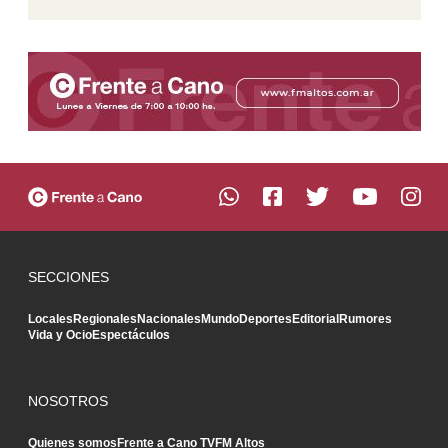
SECCIONES
Locales
Regionales
Nacionales
Mundo
Deportes
Editorial
Rumores
Vida y Ocio
Espectáculos
NOSOTROS
Quienes somos
Frente a Cano TV
FM Altos