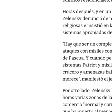
edificios residenciales
Horas después, y en un 
Zelensky denunció de nu
religiosas e insistió en
sistemas apropiados de
“Hay que ser un complet
ataques con misiles con
de Pascua. Y cuando pe
sistemas Patriot y misi
crucero y amenazas balí
merece”, manifestó el j
Por otro lado, Zelensky
horas varias zonas de l
comercio “normal y corr
que ha muerto al meno