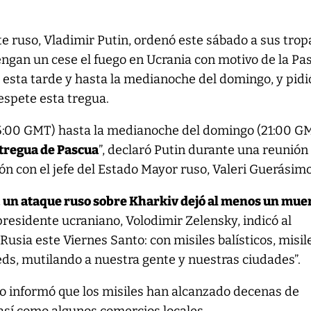
te ruso, Vladimir Putin, ordenó este sábado a sus trop
gan un cese el fuego en Ucrania con motivo de la Pa
e esta tarde y hasta la medianoche del domingo, y pidi
espete esta tregua.
(15:00 GMT) hasta la medianoche del domingo (21:00 G
 tregua de Pascua
”, declaró Putin durante una reunión
ión con el jefe del Estado Mayor ruso, Valeri Guerásimo
, un ataque ruso sobre Kharkiv dejó al menos un muer
 presidente ucraniano, Volodimir Zelensky, indicó al
Rusia este Viernes Santo: con misiles balísticos, misil
ds, mutilando a nuestra gente y nuestras ciudades”.
o informó que los misiles han alcanzado decenas de