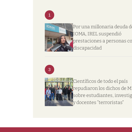
1
Por una millonaria deuda d
IOMA, IREL suspendió
prestaciones a personas c
discapacidad
3
Científicos de todo el país
repudiaron los dichos de Mi
sobre estudiantes, investi
y docentes “terroristas”