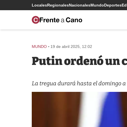
Locales
Regionales
Nacionales
Mundo
Deportes
Edi
-
MUNDO
19 de abril 2025, 12:02
Putin ordenó un c
La tregua durará hasta el domingo a 