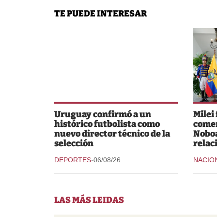
TE PUEDE INTERESAR
Uruguay confirmó a un
Milei
histórico futbolista como
comer
nuevo director técnico de la
Noboa
selección
relac
-
DEPORTES
06/08/26
NACIO
LAS MÁS LEIDAS