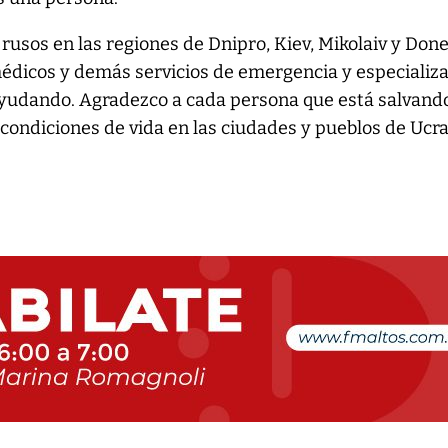
usos en las regiones de Dnipro, Kiev, Mikolaiv y Done
médicos y demás servicios de emergencia y especializ
yudando. Agradezco a cada persona que está salvand
 condiciones de vida en las ciudades y pueblos de Ucra