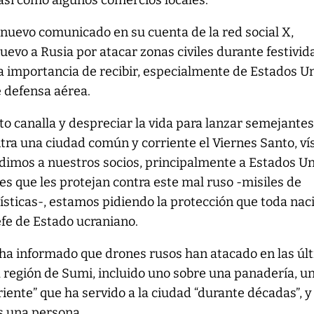
, así como algunos comercios locales.
nuevo comunicado en su cuenta de la red social X,
evo a Rusia por atacar zonas civiles durante festivi
 la importancia de recibir, especialmente de Estados U
 defensa aérea.
o canalla y despreciar la vida para lanzar semejante
tra una ciudad común y corriente el Viernes Santo, ví
dimos a nuestros socios, principalmente a Estados Un
les que les protejan contra este mal ruso -misiles de
sticas-, estamos pidiendo la protección que toda nac
efe de Estado ucraniano.
 ha informado que drones rusos han atacado en las úl
a región de Sumi, incluido uno sobre una panadería, u
iente” que ha servido a la ciudad “durante décadas”, y 
s una persona.