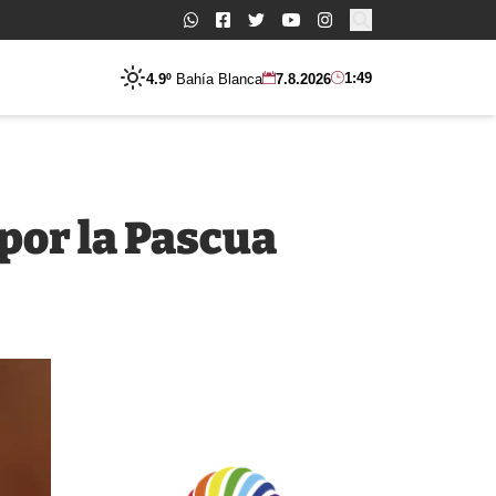
Buscar:
1:49
4.9º
Bahía Blanca
7.8.2026
 por la Pascua