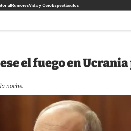
torial
Rumores
Vida y Ocio
Espectáculos
ese el fuego en Ucrania
la noche.