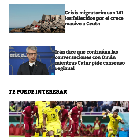
Crisis migratoria: son 141
los fallecidos por el cruce
masivo a Ceuta
Irán dice que continúan las
conversaciones con Omán
mientras Catar pide consenso
regional
TE PUEDE INTERESAR