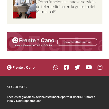
¿Cómo funciona el nuevo servicio
de telemedicina en la guardia del
Municipal?
SECCIONES
Locales
Regionales
Nacionales
Mundo
Deportes
Editorial
Rumores
Vida y Ocio
Espectáculos