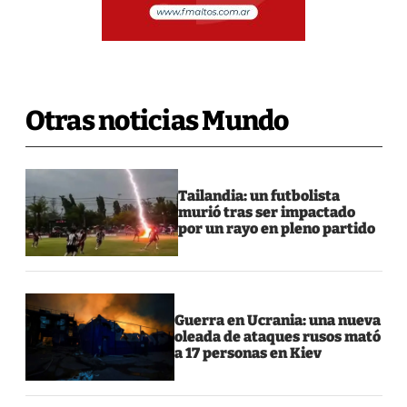
Otras noticias Mundo
Tailandia: un futbolista
murió tras ser impactado
por un rayo en pleno partido
Guerra en Ucrania: una nueva
oleada de ataques rusos mató
a 17 personas en Kiev