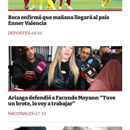
Boca onfirmó que mañana llegará al país
Enner Valencia
-
DEPORTES
18:04
Arizaga defendió a Facundo Moyano: “Tuve
un brote, lo voy a trabajar”
-
NACIONALES
17:13