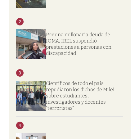
2
Por una millonaria deuda de
IOMA, IREL suspendió
prestaciones a personas con
discapacidad
3
Científicos de todo el país
repudiaron los dichos de Milei
sobre estudiantes,
investigadores y docentes
“terroristas”
4