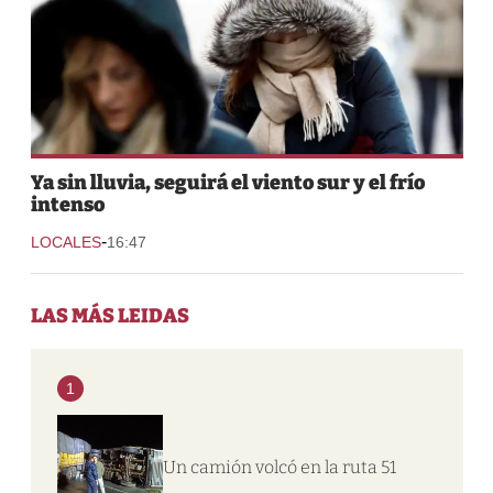
Ya sin lluvia, seguirá el viento sur y el frío
intenso
-
LOCALES
16:47
LAS MÁS LEIDAS
1
Un camión volcó en la ruta 51