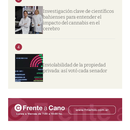
Investigación clave de científicos
bahienses para entender el
impacto del cannabis en el
cerebro
4
Inviolabilidad de la propiedad
privada: así votó cada senador