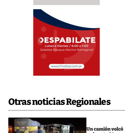
Otras noticias Regionales
Un camión volcó