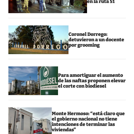
en la ruta 51
Coronel Dorrego:
detuvieron a un docente
por grooming
Para amortiguar el aumento
de las naftas proponen elevar
el corte con biodiesel
Monte Hermoso: “está claro que
el gobierno nacional no tiene
intenciones de terminar las
viviendas”