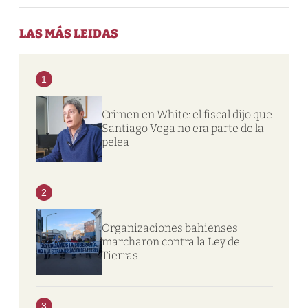
LAS MÁS LEIDAS
1
Crimen en White: el fiscal dijo que
Santiago Vega no era parte de la
pelea
2
Organizaciones bahienses
marcharon contra la Ley de
Tierras
3